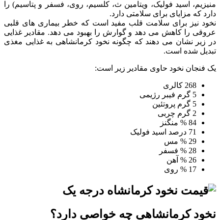
منیزیم، اسید فولیک، ویتامین ث، کلسیم، روی، فسفر و پتاسیم) را
دارد که مزایای برای سلامتی دارد.
نخود نیز برای سلامت قلب مفید است که خطر بیماری های قلبی
عروقی را کاهش می دهد و گوارش را بهبود می دهد. مقادیر غذایی
در زیر نشان می دهند که چگونه نخود کرمانشاهی به غذایی مغذی
تبدیل شده است.
یک فنجان نخود حاوی مقادیر زیر است:
268 کالری
5 گرم فیبر رژیمی
5 گرم پروتئین
2 گرم چربی
84 % منگنز
71 درصد اسید فولیک
29 % مس
28 % فسفر
26 % آهن
17 % روی
نخود کرمانشاهی چه خواصی دارد؟