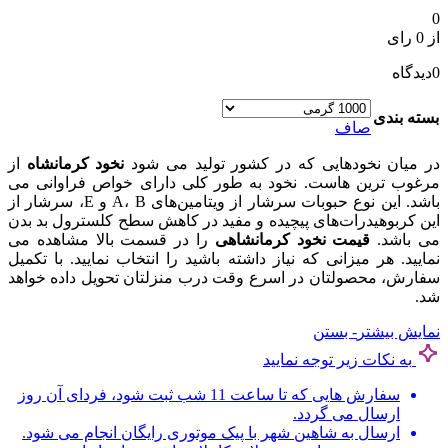
0
از 0 رای
0
دیدگاه
بسته بندی
صاف
در میان نخودهایی که در کشور تولید می شود
نخود کرمانشاه
از
مرغوب ترین هاست. نخود به طور کلی دارای خواص فراوانی می
باشد. این نوع حبوبات سرشار از ویتامین‌های A، B و E، سرشار از
این کربوهیدرات‌های پیچیده و مفید در کاهش سطح کلسترول بد بدن
می باشد.
قیمت نخود کرمانشاهی
را در قسمت بالا مشاهده می
نمایید. هر میزانی که نیاز داشته باشید را انتخاب نمایید. با تکمیل
سفارش، محصولتان در اسرع وقت درب منزلتان تحویل داده خواهد
شد.
نمایش بیشتر
- بستن
به نکات زیر توجه نمایید
سفارش هایی که تا ساعت 11 شب ثبت شود، فردای آن روز
ارسال می گردد.
ارسال به شاهین شهر با پیک موتوری رایگان انجام می شود.