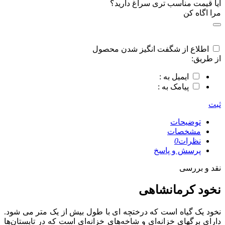
آیا قیمت مناسب تری سراغ دارید؟
مرا اگاه کن
اطلاع از شگفت انگیز شدن محصول
از طریق:
ایمیل به :
پیامک به :
ثبت
توضیحات
مشخصات
نظرات
0
پرسش و پاسخ
نقد و بررسی
نخود کرمانشاهی
نخود یک گیاه است که درختچه ای با طول بیش از یک متر می شود.
دارای برگهای خزانه‌ای و شاخه‌های خزانه‌ای است که در تابستان‌ها