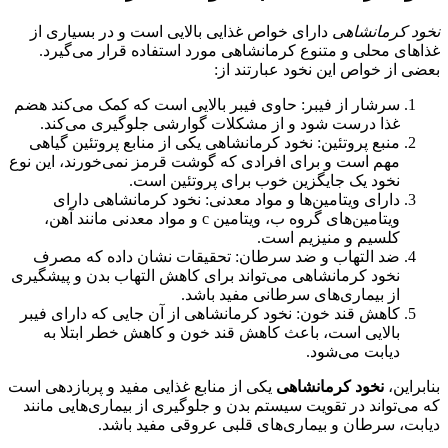
نخود کرمانشاهی
دارای خواص غذایی بالایی است و در بسیاری از
غذاهای محلی و متنوع کرمانشاهی مورد استفاده قرار می‌گیرد.
بعضی از خواص این نخود عبارتند از:
سرشار از فیبر: حاوی فیبر بالایی است که کمک می‌کند هضم
غذا درست شود و از مشکلات گوارشی جلوگیری می‌کند.
منبع پروتئین: نخود کرمانشاهی یکی از منابع پروتئین گیاهی
مهم است و برای افرادی که گوشت قرمز نمی‌خورند، این نوع
نخود یک جایگزین خوب برای پروتئین است.
دارای ویتامین‌ها و مواد معدنی: نخود کرمانشاهی دارای
ویتامین‌های گروه ب، ویتامین c و مواد معدنی مانند آهن،
کلسیم و منیزیم است.
ضد التهاب و ضد سرطان: تحقیقات نشان داده که مصرف
نخود کرمانشاهی می‌تواند برای کاهش التهاب بدن و پیشگیری
از بیماری‌های سرطانی مفید باشد.
کاهش قند خون: نخود کرمانشاهی از آن جایی که دارای فیبر
بالایی است، باعث کاهش قند خون و کاهش خطر ابتلا به
دیابت می‌شود.
بنابراین،
نخود کرمانشاهی
یکی از منابع غذایی مفید و پربازدهی است
که می‌تواند در تقویت سیستم بدن و جلوگیری از بیماری‌هایی مانند
دیابت، سرطان و بیماری‌های قلبی عروقی مفید باشد.