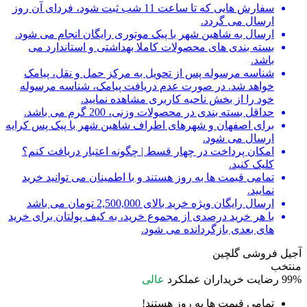
سفارش هایی که تا ساعت 11 شب ثبت شود، فردای آن روز
ارسال می گردد.
ارسال به شاهین شهر با پیک موتوری رایگان انجام می شود.
بسته بندی های محصولات کاملا بهداشتی و استاندارد می
باشد.
شناسه مرسوله پس از تحویل به مرکز حمل و نقل، پیامک
خواهد شد. در صورت عدم دریافت پیامک، شناسه مرسوله
خود را از بخش ناحیه کاربری مشاهده نمایید.
حداقل بسته بندی در محصولات وزنی، 200 گرم می باشد.
برای اصفهان و شهرهای اطراف شاهین شهر با پیک پس کرایه
ارسال می شود.
امکان پرداخت در چهار قسط | چگونه اعتبار دریافت کنم؟
کلیک کنید.
تمامی قیمت ها به روز هستند و با اطمینان می توانید خرید
نمایید.
ارسال رایگان ویژه خرید بالای 2,500,000 تومان می باشد
با هر خرید درصدی از مجموع خرید، به کیف پولتان برای خرید
های بعدی بازگردانده می شود.
آجیل فروشی گلچین
منتخب
99%
رضایت خریداران
عملکرد
عالی
تمامی قیمت ها به روز هستند!