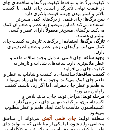
کیفیت برگ‌ها و ساقه‌ها:کیفیت برگ‌ها و ساقه‌های چای
در قیمت نهایی تأثیرگذار است. چای قلمی با کیفیت
بالاتر و کمتر بودن چوب، قیمت بالاتری دارد
سن برگ‌ها
: چای قلمی از برگ‌های کمی مسن‌تر
استفاده می‌کند که این موضوع به عطر و طعم آن کمک
می‌کند. برگ‌های مسن‌تر معمولاً دارای عطر و گسی
بیشتری هستند.
تازگی برگ‌ها
: استفاده از برگ‌های تازه‌تر به کیفیت چای
کمک می‌کند. برگ‌های تازه‌تر عطر و طعم لطیف‌تری
دارند.
وجود ساقه
: چای قلمی به دلیل وجود ساقه، طعم و
عطر ملایم‌تری دارد. ساقه‌های شاداب و تازه‌تر به
کیفیت چای می‌افزایند.
کیفیت ساقه‌ها
: ساقه‌های با کیفیت و شاداب به عطر و
طعم چای کمک می‌کنند. وجود ساقه‌های زیاد می‌تواند
به طعم و عطر چای بیفزاید، اما اگر زیاد باشند، کیفیت
را پایین می‌آورند.
مرحله تولید
: مراحل تولید چای، مانند پلاس و
اکسیداسیون، بر کیفیت نهایی چای تأثیر می‌گذارند.
اکسیداسیون مناسب باعث ایجاد طعم و عطر مطلوب
می‌شود
منطقه تولید:
چای قلمی آتیش
می‌تواند از مناطق
مختلفی تولید شود، اما یکی از مناطقی که به تولید چای
قلمی با کیفیت معروف است، سیلان (سری‌لانکا) است.