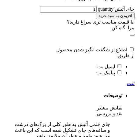
چای آتیش quantity
افزودن به سبد خرید
آیا قیمت مناسب تری سراغ دارید؟
مرا اگاه کن
اطلاع از شگفت انگیز شدن محصول
از طریق:
ایمیل به :
پیامک به :
ثبت
توضیحات
نمایش بیشتر
نقد و بررسی
چای قلمی آتیش به‌ طور کلی از برگ‌های درشت
و ساقه‌های چای تشکیل شده است که این باعث
می‌ شود طعم و عطر آن ملایم‌تر باشد.