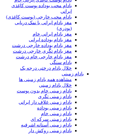
بادام محب بوداده پوست کاغذی
ایرانی
بادام محب خارجی (پوست کاغذی)
مغز بادام ایرانی با نمک دریایی
(پودری)
مغز بادام ایرانی خام
مغز بادام بوداده ایرانی
مغز بادام بوداده خارجی درشت
مغز بادام تگری خارجی درشت
مغز بادام خارجی خام درشت
بادام سنگی
خلال بادام درختی درجه یک
بادام زمینی
مشاهده همه بادام زمینی ها
خلال بادام زمینی
بادام زمینی خام بدون پوست
بادام زمینی تگری
بادام زمینی غلاف دار ایرانی
بادام زمینی بوداده
بادام زمینی خام
بادام زمینی سرکه ای
بادام زمینی آستانه اشرفیه
بادام زمینی روکش دار