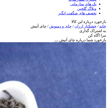
پک های سازمانی
وبلاگ گلچین
تخفیف های شگفت انگیز
بازخورد درباره این کالا
خانه
/
خشکبار ارزان
/
چای و دمنوش
/
چای آتیش
به اشتراک گذاری
مرا اگاه کن
بازخورد شما درباره چای آتیش