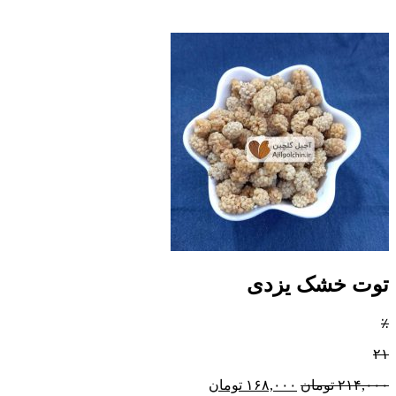
توت خشک یزدی
٪
۲۱
۲۱۴,۰۰۰
تومان
۱۶۸,۰۰۰
تومان