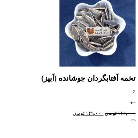
تخمه آفتابگردان جوشانده (آبپز)
٪
۱۰
۱۶۶,۰۰۰
تومان
۱۴۹,۰۰۰
تومان