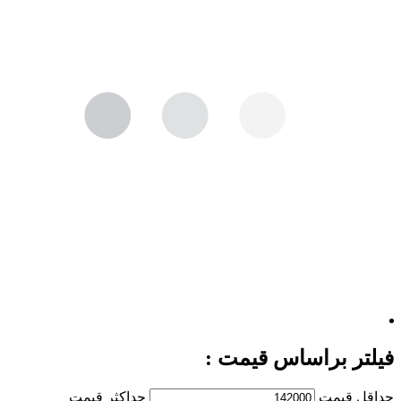
فیلتر براساس قیمت :
حداقل قیمت
حداكثر قيمت