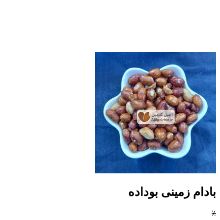
بادام زمینی بوداده
٪