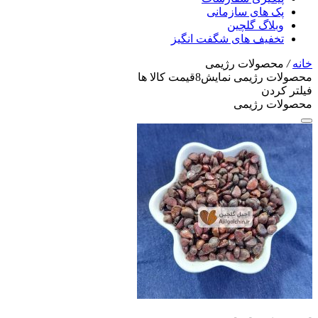
پک های سازمانی
وبلاگ گلچین
تخفیف های شگفت انگیز
خانه
/
محصولات رژیمی
محصولات رژیمی
نمایش
8
قیمت کالا ها
فیلتر کردن
محصولات رژیمی