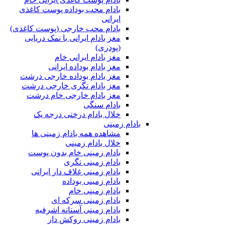
بادام محب بوداده پوست کاغذی
ایرانی
بادام محب خارجی (پوست کاغذی)
مغز بادام ایرانی با نمک دریایی
(پودری)
مغز بادام ایرانی خام
مغز بادام بوداده ایرانی
مغز بادام بوداده خارجی درشت
مغز بادام تگری خارجی درشت
مغز بادام خارجی خام درشت
بادام سنگی
خلال بادام درختی درجه یک
بادام زمینی
مشاهده همه بادام زمینی ها
خلال بادام زمینی
بادام زمینی خام بدون پوست
بادام زمینی تگری
بادام زمینی غلاف دار ایرانی
بادام زمینی بوداده
بادام زمینی خام
بادام زمینی سرکه ای
بادام زمینی آستانه اشرفیه
بادام زمینی روکش دار