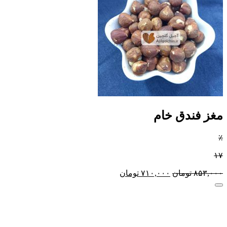
مغز فندق خام
٪
۱۷
۸۵۳,۰۰۰
تومان
۷۱۰,۰۰۰
تومان