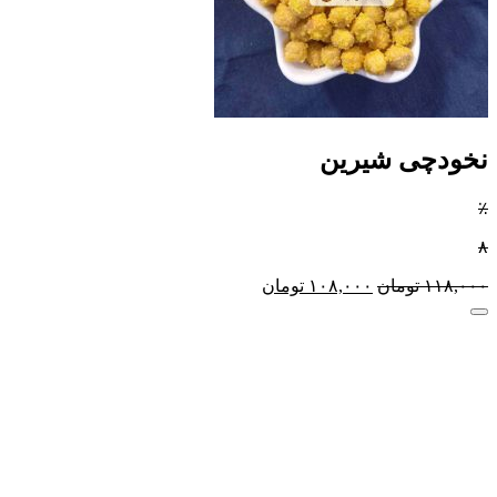
نخودچی شیرین
٪
۸
۱۱۸,۰۰۰
تومان
۱۰۸,۰۰۰
تومان