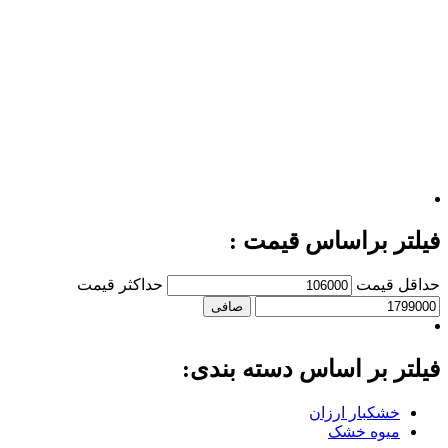
فیلتر براساس قیمت :
حداقل قیمت
حداكثر قيمت
صافی
فیلتر بر اساس دسته بندی:
خشکبار ارزان
میوه خشک