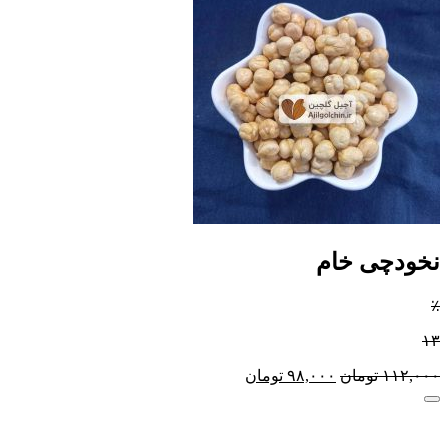
نخودچی خام
٪
۱۳
۱۱۲,۰۰۰
تومان
۹۸,۰۰۰
تومان