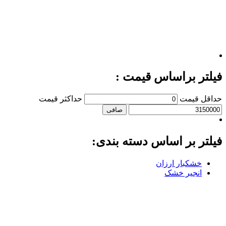
فیلتر براساس قیمت :
حداقل قیمت
حداكثر قيمت
صافی
فیلتر بر اساس دسته بندی:
خشکبار ارزان
انجیر خشک