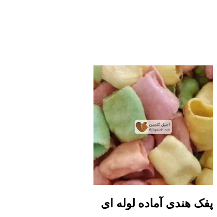
پفک هندی آماده لوله ای