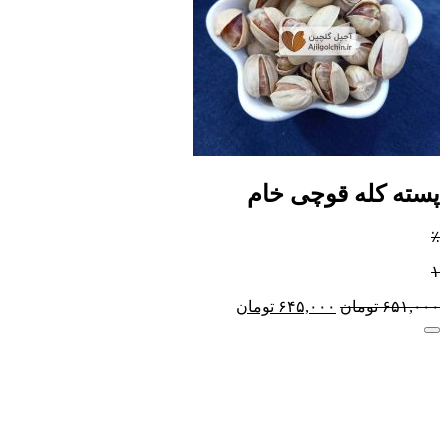
پسته کله قوچی خام
٪
۱
۶۵۱,۰۰۰
تومان
۶۴۵,۰۰۰
تومان