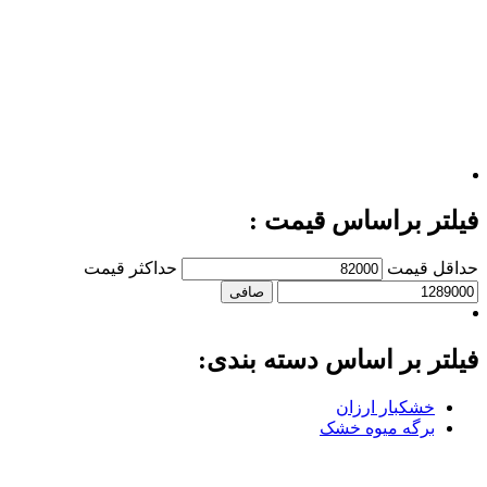
فیلتر براساس قیمت :
حداقل قیمت
حداكثر قيمت
صافی
فیلتر بر اساس دسته بندی:
خشکبار ارزان
برگه میوه خشک