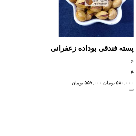
پسته فندقی بوداده زعفرانی
٪
۴
۵۸۰,۰۰۰
تومان
۵۵۷,۰۰۰
تومان