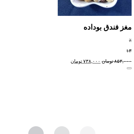
مغز فندق بوداده
٪
۱۳
۸۵۳,۰۰۰
تومان
۷۳۸,۰۰۰
تومان