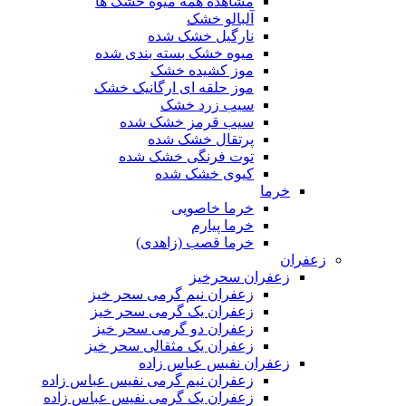
مشاهده همه میوه خشک ها
آلبالو خشک
نارگیل خشک شده
میوه خشک بسته بندی شده
موز کشیده خشک
موز حلقه ای ارگانیک خشک
سیب زرد خشک
سیب قرمز خشک شده
پرتقال خشک شده
توت فرنگی خشک شده
کیوی خشک شده
خرما
خرما خاصویی
خرما پیارم
خرما قصب (زاهدی)
زعفران
زعفران سحرخیز
زعفران نیم گرمی سحر خیز
زعفران یک گرمی سحر خیز
زعفران دو گرمی سحر خیز
زعفران یک مثقالی سحر خیز
زعفران نفیس عباس زاده
زعفران نیم گرمی نفیس عباس زاده
زعفران یک گرمی نفیس عباس زاده