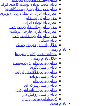
بادام محب بوداده پوست کاغذی ایرانی
بادام محب خارجی (پوست کاغذی)
مغز بادام ایرانی با نمک دریایی (پودری)
مغز بادام ایرانی خام
مغز بادام بوداده ایرانی
مغز بادام بوداده خارجی درشت
مغز بادام تگری خارجی درشت
مغز بادام خارجی خام درشت
بادام سنگی
خلال بادام درختی درجه یک
بادام زمینی
مشاهده همه بادام زمینی ها
خلال بادام زمینی
بادام زمینی خام بدون پوست
بادام زمینی تگری
بادام زمینی غلاف دار ایرانی
بادام زمینی بوداده
بادام زمینی خام
بادام زمینی سرکه ای
بادام زمینی آستانه اشرفیه
بادام زمینی روکش دار
کره بادام زمینی پرارین
بادام هندی