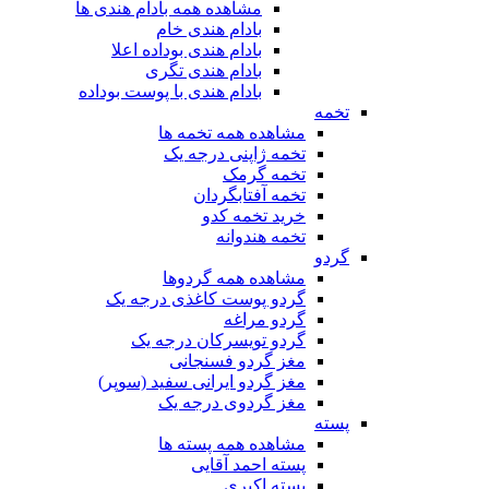
مشاهده همه بادام هندی ها
بادام هندی خام
بادام هندی بوداده اعلا
بادام هندی تگری
بادام هندی با پوست بوداده
تخمه
مشاهده همه تخمه ها
تخمه ژاپنی درجه یک
تخمه گرمک
تخمه آفتابگردان
خرید تخمه کدو
تخمه هندوانه
گردو
مشاهده همه گردوها
گردو پوست کاغذی درجه یک
گردو مراغه
گردو تویسرکان درجه یک
مغز گردو فسنجانی
مغز گردو ایرانی سفید (سوپر)
مغز گردوی درجه یک
پسته
مشاهده همه پسته ها
پسته احمد آقایی
پسته اکبری