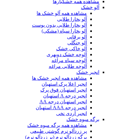
مشاهده همه خشکبارها
آلو خشک
مشاهده همه آلو خشک ها
آلو بخارا طلایی
آلو بخارا طلایی بدون پوست
آلو بخارا سیاه (مشکی)
آلو برقانی
آلو جنگلی
آلو خاکی خشک
آلوچه خشک دوبهری
آلوچه سیاه مراغه
آلوچه طلایی مراغه
انجیر خشک
مشاهده همه انجیر خشک ها
انجیر اعلا پرک استهبان
انجیر استهبان فوق پرک
انجیر درجه A استهبان
انجیر استهبان درجه AA
انجیر درجه AAA استهبان
انجیر آردی نخی
برگه میوه خشک
مشاهده همه برگه میوه خشک
پر زردآلو نرم گوشتی طبیعی
برگه زردآلو نرم (پر زردآلو نرم)