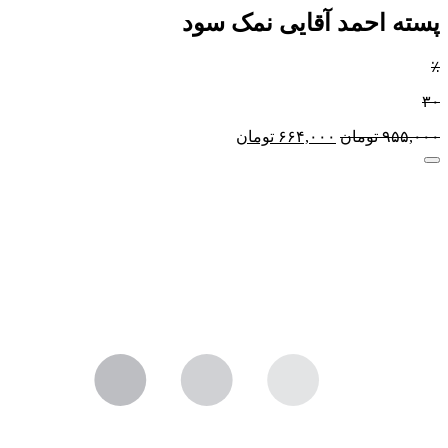
پسته احمد آقایی نمک سود
٪
۳۰
۹۵۵,۰۰۰
تومان
۶۶۴,۰۰۰
تومان