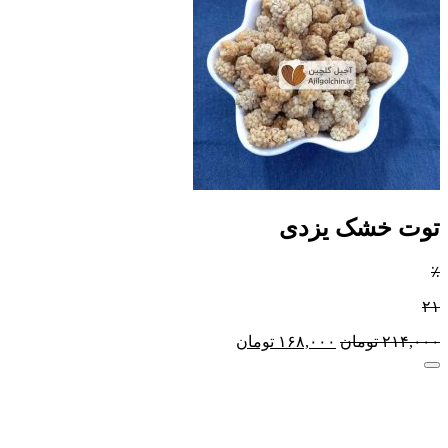
توت خشک یزدی
٪
۲۱
۲۱۴,۰۰۰
تومان
۱۶۸,۰۰۰
تومان