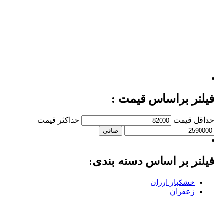
فیلتر براساس قیمت :
حداقل قیمت
حداكثر قيمت
صافی
فیلتر بر اساس دسته بندی:
خشکبار ارزان
زعفران