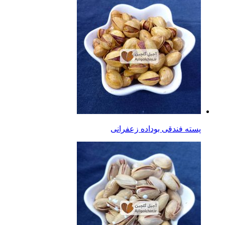
پسته فندقی بوداده زعفرانی