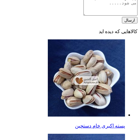
ارسال
کالاهایی که دیده اید
پسته اکبری خام دستچین