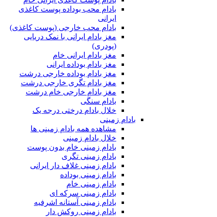
بادام محب بوداده پوست کاغذی
ایرانی
بادام محب خارجی (پوست کاغذی)
مغز بادام ایرانی با نمک دریایی
(پودری)
مغز بادام ایرانی خام
مغز بادام بوداده ایرانی
مغز بادام بوداده خارجی درشت
مغز بادام تگری خارجی درشت
مغز بادام خارجی خام درشت
بادام سنگی
خلال بادام درختی درجه یک
بادام زمینی
مشاهده همه بادام زمینی ها
خلال بادام زمینی
بادام زمینی خام بدون پوست
بادام زمینی تگری
بادام زمینی غلاف دار ایرانی
بادام زمینی بوداده
بادام زمینی خام
بادام زمینی سرکه ای
بادام زمینی آستانه اشرفیه
بادام زمینی روکش دار