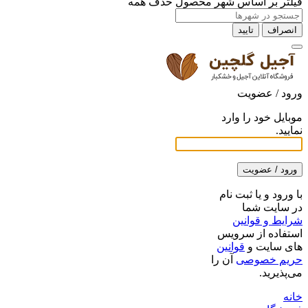
فیلتر بر اساس شهر محصول
حذف همه
انصراف
تایید
ورود / عضویت
موبایل خود را وارد
نمایید.
ورود / عضویت
با ورود و یا ثبت نام
در سایت شما
شرایط و قوانین
استفاده از سرویس
های سایت و
قوانین
حریم خصوصی
آن را
می‌پذیرید.
خانه