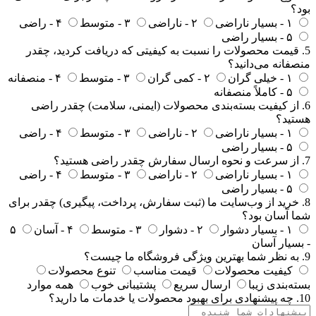
بود؟
۱ - بسیار ناراضی
۲ - ناراضی
۳ - متوسط
۴ - راضی
۵ - بسیار راضی
5. قیمت محصولات را نسبت به کیفیتی که دریافت کردید، چقدر
منصفانه می‌دانید؟
۱ - خیلی گران
۲ - کمی گران
۳ - متوسط
۴ - منصفانه
۵ - کاملاً منصفانه
6. از کیفیت بسته‌بندی محصولات (ایمنی، سلامت) چقدر راضی
هستید؟
۱ - بسیار ناراضی
۲ - ناراضی
۳ - متوسط
۴ - راضی
۵ - بسیار راضی
7. از سرعت و نحوه ارسال سفارش چقدر راضی هستید؟
۱ - بسیار ناراضی
۲ - ناراضی
۳ - متوسط
۴ - راضی
۵ - بسیار راضی
8. خرید از وب‌سایت ما (ثبت سفارش، پرداخت، پیگیری) چقدر برای
شما آسان بود؟
۱ - بسیار دشوار
۲ - دشوار
۳ - متوسط
۴ - آسان
۵
- بسیار آسان
9. به نظر شما بهترین ویژگی فروشگاه ما چیست؟
کیفیت محصولات
قیمت مناسب
تنوع محصولات
بسته‌بندی زیبا
ارسال سریع
پشتیبانی خوب
همه موارد
10. چه پیشنهادی برای بهبود محصولات یا خدمات ما دارید؟