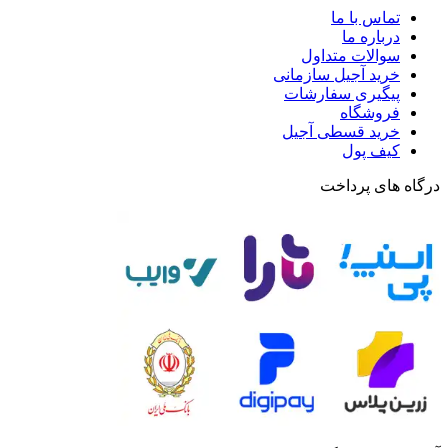
تماس با ما
درباره ما
سوالات متداول
خرید آجیل سازمانی
پیگیری سفارشات
فروشگاه
خرید قسطی آجیل
کیف پول
درگاه های پرداخت