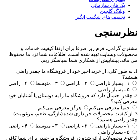
پک های سازمانی
وبلاگ گلچین
تخفیف های شگفت انگیز
نظرسنجی
مشتری گرامی، فرم زیر صرفا برای ارتقا کیفیت خدمات و
محصولات وبسایت تهیه شده است. اطلاعات شما نزد ما محفوظ
می ماند. پیشاپیش از همکاری شما سپاسگزاریم.
1. به طور کلی، از خرید اخیر خود از فروشگاه ما چقدر راضی
هستید؟
۱ - بسیار ناراضی
۲ - ناراضی
۳ - متوسط
۴ - راضی
۵ - بسیار راضی
2. چقدر احتمال دارد که فروشگاه ما را به دوستان یا آشنایان خود
معرفی کنید؟
حتماً معرفی می‌کنم
هرگز معرفی نمی‌کنم
3. از کیفیت محصولات خریداری شده (تازگی، طعم، مرغوبیت)
چقدر راضی هستید؟
۱ - بسیار ناراضی
۲ - ناراضی
۳ - متوسط
۴ - راضی
۵ - بسیار راضی
4. تنوع محصولات ارائه‌ شده در فروشگاه ما چقدر برای شما کافی