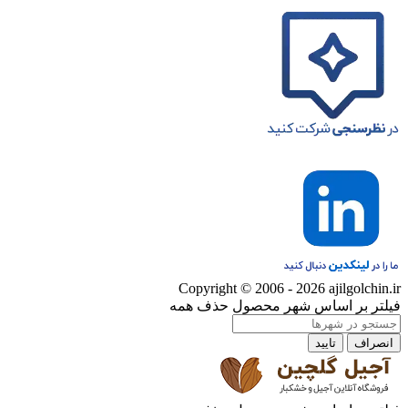
Copyright © 2006 - 2026 ajilgolchin.ir
فیلتر بر اساس شهر محصول
حذف همه
انصراف
تایید