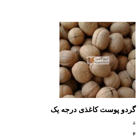
گردو پوست کاغذی درجه یک
٪
۳