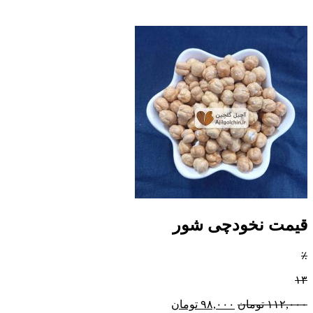
قیمت نخودچی شور
٪
۱۳
۱۱۲,۰۰۰
تومان
۹۸,۰۰۰
تومان