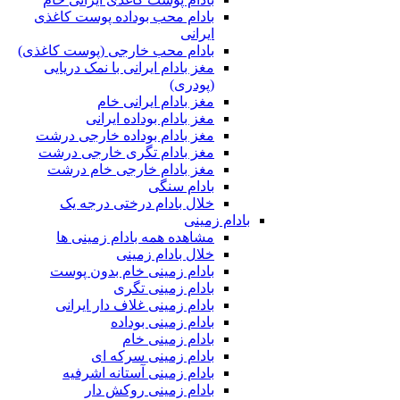
بادام محب بوداده پوست کاغذی
ایرانی
بادام محب خارجی (پوست کاغذی)
مغز بادام ایرانی با نمک دریایی
(پودری)
مغز بادام ایرانی خام
مغز بادام بوداده ایرانی
مغز بادام بوداده خارجی درشت
مغز بادام تگری خارجی درشت
مغز بادام خارجی خام درشت
بادام سنگی
خلال بادام درختی درجه یک
بادام زمینی
مشاهده همه بادام زمینی ها
خلال بادام زمینی
بادام زمینی خام بدون پوست
بادام زمینی تگری
بادام زمینی غلاف دار ایرانی
بادام زمینی بوداده
بادام زمینی خام
بادام زمینی سرکه ای
بادام زمینی آستانه اشرفیه
بادام زمینی روکش دار