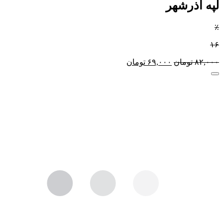
لپه آذرشهر
٪
۱۶
۸۲,۰۰۰
تومان
۶۹,۰۰۰
تومان