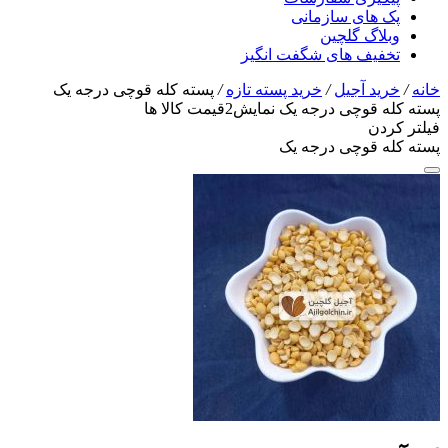
پک های سازمانی
وبلاگ گلچین
تخفیف های شگفت انگیز
خانه
/
خرید آجیل
/
خرید پسته تازه
/
پسته کله قوچی درجه یک
پسته کله قوچی درجه یک
نمایش
2
قیمت کالا ها
فیلتر کردن
پسته کله قوچی درجه یک