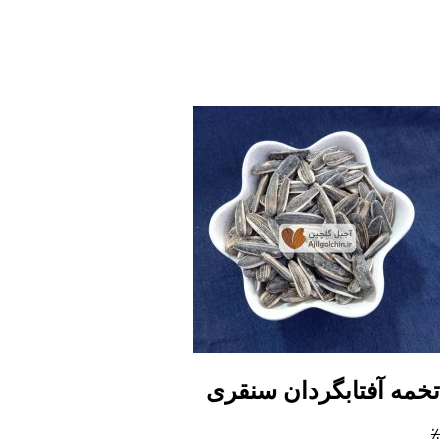
تخمه آفتابگردان سنقری
٪