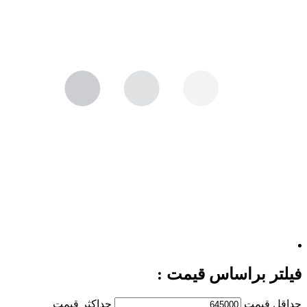
فیلتر براساس قیمت :
حداقل قیمت
حداكثر قيمت