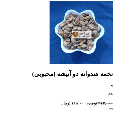
تخمه هندوانه دو آتیشه (محبوبی)
٪
۲۱
۲۱۳,۰۰۰
تومان
۱۶۸,۰۰۰
تومان