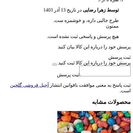
توسط زهرا رضایی
در تاریخ
13 آذر 1403
طرح جالبی داره، و خوشمزه ست.
ممنون
هیچ پرسش و پاسخی ثبت نشده است.
پرسش خود را درباره این کالا بیان کنید
ثبت پرسش
پرسش خود را درباره این کالا ثبت کنید
ثبت پرسش
ثبت پاسخ به معنی موافقت باقوانین انتشار
آجیل فروشی گلچین
است.
محصولات مشابه