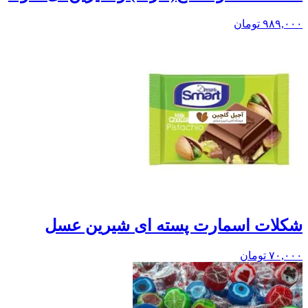
۹۸۹,۰۰۰
تومان
شکلات اسمارت پسته ای شیرین عسل
۷۰,۰۰۰
تومان