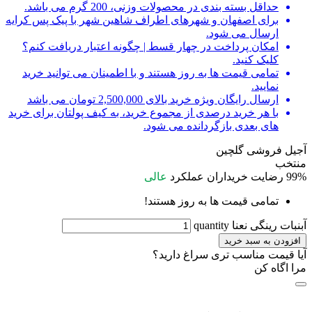
حداقل بسته بندی در محصولات وزنی، 200 گرم می باشد.
برای اصفهان و شهرهای اطراف شاهین شهر با پیک پس کرایه
ارسال می شود.
امکان پرداخت در چهار قسط | چگونه اعتبار دریافت کنم؟
کلیک کنید.
تمامی قیمت ها به روز هستند و با اطمینان می توانید خرید
نمایید.
ارسال رایگان ویژه خرید بالای 2,500,000 تومان می باشد
با هر خرید درصدی از مجموع خرید، به کیف پولتان برای خرید
های بعدی بازگردانده می شود.
آجیل فروشی گلچین
منتخب
99%
رضایت خریداران
عملکرد
عالی
تمامی قیمت ها به روز هستند!
آبنبات رینگی نعنا quantity
افزودن به سبد خرید
آیا قیمت مناسب تری سراغ دارید؟
مرا اگاه کن