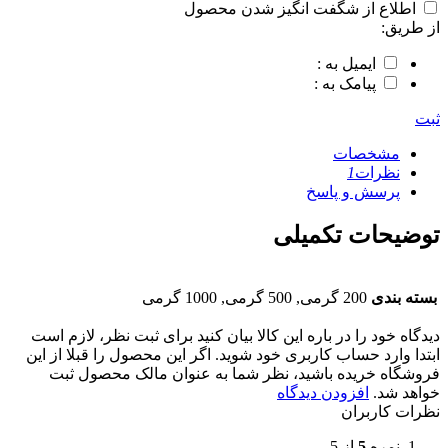
اطلاع از شگفت انگیز شدن محصول
از طریق:
ایمیل به :
پیامک به :
ثبت
مشخصات
نظرات
1
پرسش و پاسخ
توضیحات تکمیلی
بسته بندی
200 گرمی, 500 گرمی, 1000 گرمی
دیدگاه خود را در باره این کالا بیان کنید
برای ثبت نظر، لازم است
ابتدا وارد حساب کاربری خود شوید. اگر این محصول را قبلا از این
فروشگاه خریده باشید، نظر شما به عنوان مالک محصول ثبت
خواهد شد.
افزودن دیدگاه
نظرات کاربران
نمره
5
از 5