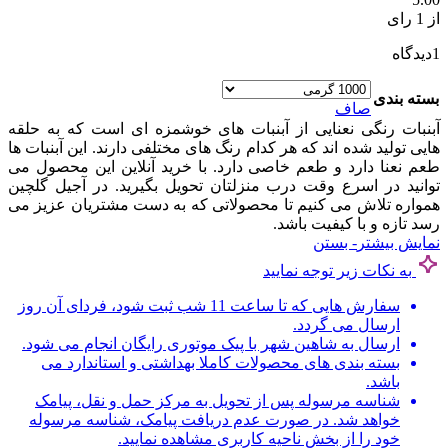
از 1 رای
1
دیدگاه
بسته بندی
صاف
آبنبات رنگی نعنایی از آبنبات های خوشمزه ای است که به حلقه
هایی تولید شده اند که هر کدام رنگ های مختلفی دارند. این آبنبات ها
طعم نعنا دارد و طعم خاصی دارد. با خرید آنلاین این محصول می
توانید در اسرع وقت درب منزلتان تحویل بگیرید. در آجیل گلچین
همواره تلاش می کنیم تا محصولاتی که به دست مشتریان عزیز می
رسد تازه و با کیفیت باشد.
نمایش بیشتر
- بستن
به نکات زیر توجه نمایید
سفارش هایی که تا ساعت 11 شب ثبت شود، فردای آن روز
ارسال می گردد.
ارسال به شاهین شهر با پیک موتوری رایگان انجام می شود.
بسته بندی های محصولات کاملا بهداشتی و استاندارد می
باشد.
شناسه مرسوله پس از تحویل به مرکز حمل و نقل، پیامک
خواهد شد. در صورت عدم دریافت پیامک، شناسه مرسوله
خود را از بخش ناحیه کاربری مشاهده نمایید.