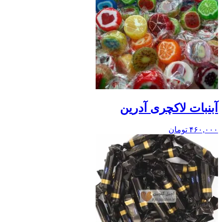
آبنبات لاکچری آدرین
۴۶۰,۰۰۰
تومان