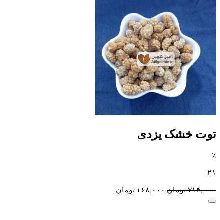
توت خشک یزدی
٪
۲۱
۲۱۴,۰۰۰
تومان
۱۶۸,۰۰۰
تومان