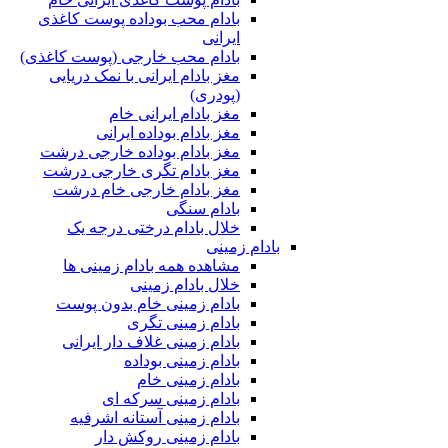
بادام محب بوداده پوست کاغذی
ایرانی
بادام محب خارجی (پوست کاغذی)
مغز بادام ایرانی با نمک دریایی
(پودری)
مغز بادام ایرانی خام
مغز بادام بوداده ایرانی
مغز بادام بوداده خارجی درشت
مغز بادام تگری خارجی درشت
مغز بادام خارجی خام درشت
بادام سنگی
خلال بادام درختی درجه یک
بادام زمینی
مشاهده همه بادام زمینی ها
خلال بادام زمینی
بادام زمینی خام بدون پوست
بادام زمینی تگری
بادام زمینی غلاف دار ایرانی
بادام زمینی بوداده
بادام زمینی خام
بادام زمینی سرکه ای
بادام زمینی آستانه اشرفیه
بادام زمینی روکش دار