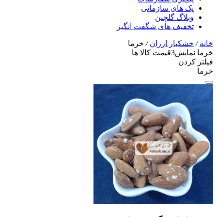
پک های سازمانی
وبلاگ گلچین
تخفیف های شگفت انگیز
خانه
/
خشکبار ارزان
/
خرما
خرما
نمایش
3
قیمت کالا ها
فیلتر کردن
خرما