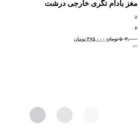
مغز بادام تگری خارجی درشت
٪
۶
۵۰۳,۰۰۰
تومان
۴۷۵,۰۰۰
تومان