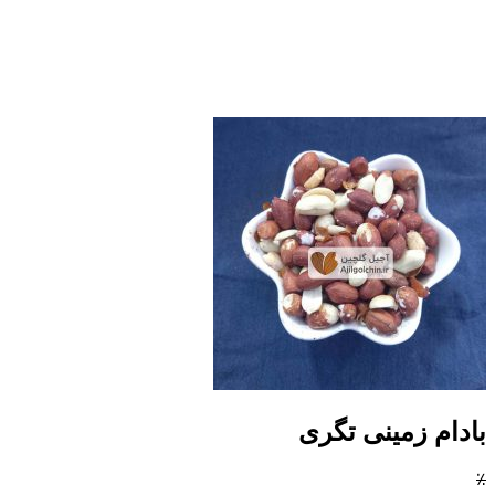
بادام زمینی تگری
٪