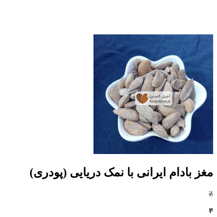
مغز بادام ایرانی با نمک دریایی (پودری)
٪
۳