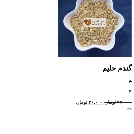
گندم حلیم
٪
۴
۲۷,۰۰۰
تومان
۲۶,۰۰۰
تومان