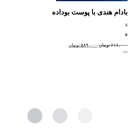
بادام هندی با پوست بوداده
٪
۴
۶۱۶,۰۰۰
تومان
۵۸۹,۰۰۰
تومان