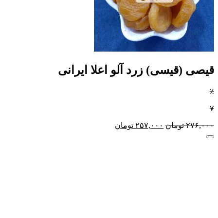
قیصی (قیسی) زرد آلو اعلا ایرانی
٪
۷
۲۷۶,۰۰۰
تومان
۲۵۷,۰۰۰
تومان