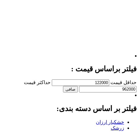
فیلتر براساس قیمت :
حداقل قیمت
حداكثر قيمت
صافی
فیلتر بر اساس دسته بندی:
خشکبار ارزان
زرشک