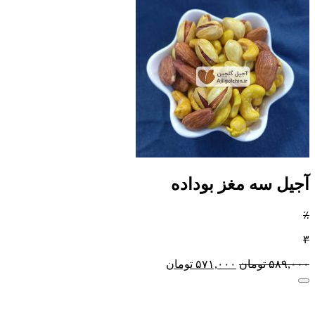
آجیل سه مغز بوداده
٪
۳
۵۸۹,۰۰۰
تومان
۵۷۱,۰۰۰
تومان