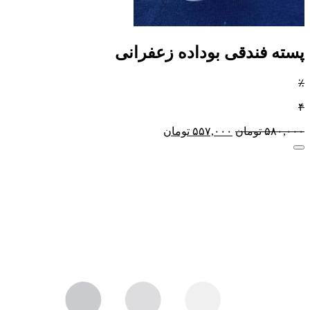
پسته فندقی بوداده زعفرانی
٪
۴
۵۸۰,۰۰۰
تومان
۵۵۷,۰۰۰
تومان