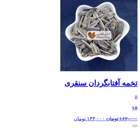
تخمه آفتابگردان سنقری
٪
۱۸
۱۶۲,۰۰۰
تومان
۱۳۳,۰۰۰
تومان