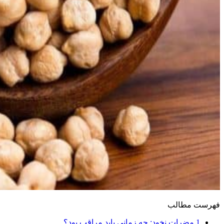
فهرست مطالب
1
مضرات نخود: چه زمانی باید مراقب بود؟