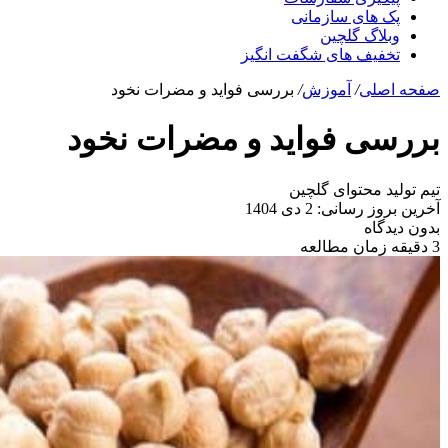
پک های سازمانی
وبلاگ گلچین
تخفیف های شگفت انگیز
صفحه اصلی
/
آموزش
/
بررسی فواید و مضرات نخود
بررسی فواید و مضرات نخود
تیم تولید محتوای گلچین
آخرین بروز رسانی: 2 دی 1404
بدون دیدگاه
3 دقیقه زمان مطالعه