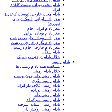
بادام محب بوداده پوست کاغذی
ایرانی
بادام محب خارجی (پوست کاغذی)
مغز بادام ایرانی با نمک دریایی
(پودری)
مغز بادام ایرانی خام
مغز بادام بوداده ایرانی
مغز بادام بوداده خارجی درشت
مغز بادام تگری خارجی درشت
مغز بادام خارجی خام درشت
بادام سنگی
خلال بادام درختی درجه یک
بادام زمینی
مشاهده همه بادام زمینی ها
خلال بادام زمینی
بادام زمینی خام بدون پوست
بادام زمینی تگری
بادام زمینی غلاف دار ایرانی
بادام زمینی بوداده
بادام زمینی خام
بادام زمینی سرکه ای
بادام زمینی آستانه اشرفیه
بادام زمینی روکش دار