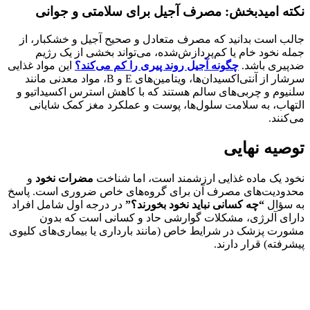
نکته امیدبخش: مصرف آجیل برای سلامتی و جوانی
جالب است بدانید که مصرف متعادل و صحیح آجیل و خشکبار، از
جمله نخود خام یا کم‌پردازش‌شده، می‌تواند بخشی از یک رژیم
ضدپیری باشد.
چگونه آجیل روند پیری را کم می‌کند؟
این مواد غذایی
سرشار از آنتی‌اکسیدان‌ها، ویتامین‌های E و B، مواد معدنی مانند
سلنیوم و چربی‌های سالم هستند که با کاهش استرس اکسیداتیو و
التهاب، به سلامت سلول‌ها، پوست و عملکرد مغز کمک شایانی
می‌کنند.
توصیه نهایی
نخود یک ماده غذایی ارزشمند است، اما شناخت
مضرات نخود
و
محدودیت‌های مصرف آن برای گروه‌های خاص ضروری است. پاسخ
به سؤال
“چه کسانی نباید نخود بخورند؟”
در درجه اول شامل افراد
دارای آلرژی، مشکلات گوارشی حاد و کسانی است که بدون
مشورت پزشک در شرایط خاص (مانند بارداری یا بیماری‌های کلیوی
پیشرفته) قرار دارند.