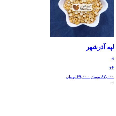
لپه آذرشهر
٪
۱۶
۸۲,۰۰۰
تومان
۶۹,۰۰۰
تومان