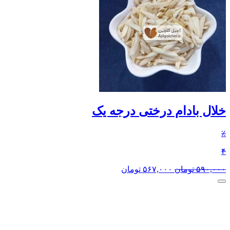
خلال بادام درختی درجه یک
٪
۴
۵۹۰,۰۰۰
تومان
۵۶۷,۰۰۰
تومان