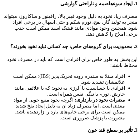
1. ایجاد سوءهاضمه و ناراحتی گوارشی
مصرف زیاد نخود به دلیل وجود فیبر بالا، رافینوز و ساکاروز، میتواند
منجر به تولید گاز، نفخ، تورم شکم و حتی اسهال در برخی افراد
شود. همچنین وجود موادی مانند فیتیک اسید ممکن است جذب
برخی املاح را کاهش دهد.
2. محدودیت برای گروه‌های خاص: چه کسانی نباید نخود بخورند؟
این بخش به طور خاص برای افرادی است که باید در مصرف نخود
محتاط باشند:
افراد مبتلا به سندرم روده تحریک‌پذیر (IBS): ممکن است
علائمشان تشدید شود.
افرادی با حساسیت یا آلرژی به نخود: که با علائمی مانند
خارش، تورم یا تنگی نفس همراه است.
مضرات نخود در بارداری:
اگرچه نخود منبع خوبی از مواد
مغذی است، اما مصرف زیاد آن به دلیل ایجاد نفخ شدید
ممکن است برای برخی خانم‌های باردار آزاردهنده باشد.
مشورت با پزشک ضروری است.
3. تأثیر بر سطح قند خون