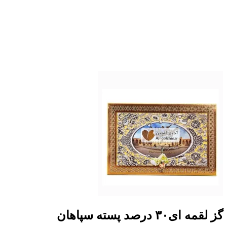
گز لقمه ای۳۰ درصد پسته سپاهان