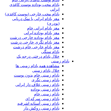
بادام محب بوداده پوست کاغذی
ایرانی
بادام محب خارجی (پوست کاغذی)
مغز بادام ایرانی با نمک دریایی
(پودری)
مغز بادام ایرانی خام
مغز بادام بوداده ایرانی
مغز بادام بوداده خارجی درشت
مغز بادام تگری خارجی درشت
مغز بادام خارجی خام درشت
بادام سنگی
خلال بادام درختی درجه یک
بادام زمینی
مشاهده همه بادام زمینی ها
خلال بادام زمینی
بادام زمینی خام بدون پوست
بادام زمینی تگری
بادام زمینی غلاف دار ایرانی
بادام زمینی بوداده
بادام زمینی خام
بادام زمینی سرکه ای
بادام زمینی آستانه اشرفیه
بادام زمینی روکش دار