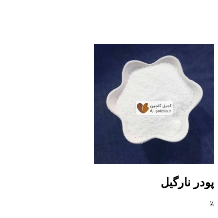
پودر نارگیل
٪