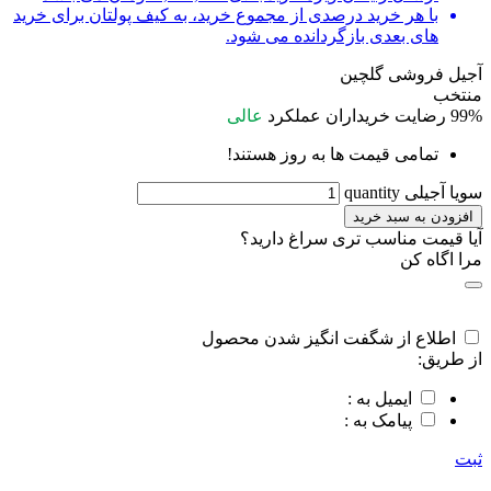
با هر خرید درصدی از مجموع خرید، به کیف پولتان برای خرید
های بعدی بازگردانده می شود.
آجیل فروشی گلچین
منتخب
99%
رضایت خریداران
عملکرد
عالی
تمامی قیمت ها به روز هستند!
سویا آجیلی quantity
افزودن به سبد خرید
آیا قیمت مناسب تری سراغ دارید؟
مرا اگاه کن
اطلاع از شگفت انگیز شدن محصول
از طریق:
ایمیل به :
پیامک به :
ثبت