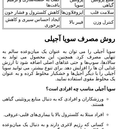
گیاهی
سویا
بافت‌ها
سلامت قلب
ایزوفلاون‌ها
کاهش کلسترول و فشار خون
ایجاد احساس سیری و کاهش
کنترل وزن
فیبر بالا
پرخوری
روش مصرف سویا آجیلی
سویا آجیلی را می‌ توان به عنوان یک میان‌وعده سالم به
تنهایی مصرف کرد. همچنین، این محصول می‌ تواند به
سالادها، سوپ‌ها و حتی غذاهای اصلی اضافه شود تا ارزش
غذایی آن‌ ها را افزایش دهد. برای تنوع بیشتر، می‌ توانید سویا
آجیلی را با دیگر آجیل‌ها و خشکبار مخلوط کرده و به عنوان
یک مخلوط مقوی استفاده نمایید.
سویا آجیلی مناسب چه افرادی است؟
ورزشکاران و افرادی که به دنبال منابع پروتئینی گیاهی
هستند.
افراد مبتلا به کلسترول بالا یا بیماری‌های قلبی-عروقی.
کسانی که رژیم لاغری دارند و به دنبال یک میان‌وعده