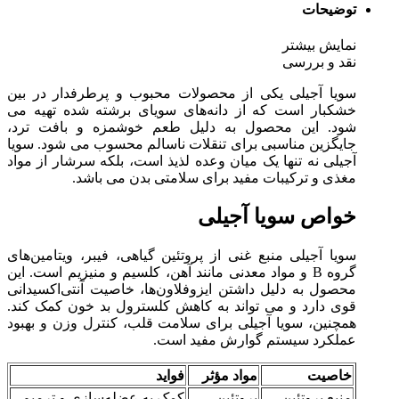
توضیحات
نمایش بیشتر
نقد و بررسی
سویا آجیلی یکی از محصولات محبوب و پرطرفدار در بین
خشکبار است که از دانه‌های سویای برشته شده تهیه می‌
شود. این محصول به‌ دلیل طعم خوشمزه و بافت ترد،
جایگزین مناسبی برای تنقلات ناسالم محسوب می‌ شود. سویا
آجیلی نه‌ تنها یک میان‌ وعده لذیذ است، بلکه سرشار از مواد
مغذی و ترکیبات مفید برای سلامتی بدن می‌ باشد.
خواص سویا آجیلی
سویا آجیلی منبع غنی از پروتئین گیاهی، فیبر، ویتامین‌های
گروه B و مواد معدنی مانند آهن، کلسیم و منیزیم است. این
محصول به دلیل داشتن ایزوفلاون‌ها، خاصیت آنتی‌اکسیدانی
قوی دارد و می‌ تواند به کاهش کلسترول بد خون کمک کند.
همچنین، سویا آجیلی برای سلامت قلب، کنترل وزن و بهبود
عملکرد سیستم گوارش مفید است.
خاصیت
مواد مؤثر
فواید
منبع پروتئین
پروتئین
کمک به عضله‌سازی و ترمیم