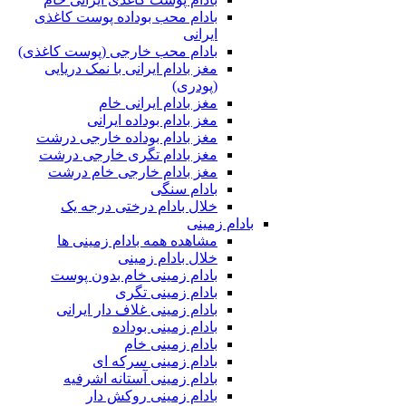
بادام محب بوداده پوست کاغذی
ایرانی
بادام محب خارجی (پوست کاغذی)
مغز بادام ایرانی با نمک دریایی
(پودری)
مغز بادام ایرانی خام
مغز بادام بوداده ایرانی
مغز بادام بوداده خارجی درشت
مغز بادام تگری خارجی درشت
مغز بادام خارجی خام درشت
بادام سنگی
خلال بادام درختی درجه یک
بادام زمینی
مشاهده همه بادام زمینی ها
خلال بادام زمینی
بادام زمینی خام بدون پوست
بادام زمینی تگری
بادام زمینی غلاف دار ایرانی
بادام زمینی بوداده
بادام زمینی خام
بادام زمینی سرکه ای
بادام زمینی آستانه اشرفیه
بادام زمینی روکش دار