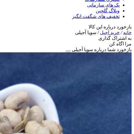
پک های سازمانی
وبلاگ گلچین
تخفیف های شگفت انگیز
بازخورد درباره این کالا
خانه
/
خرید آجیل
/
سویا آجیلی
به اشتراک گذاری
مرا اگاه کن
بازخورد شما درباره سویا آجیلی