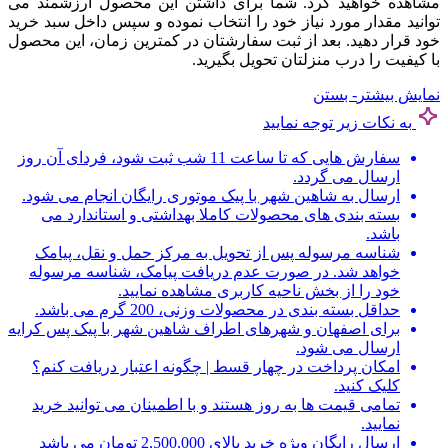
مشاهده خواهید کرد. شما برای داشتن این محصول ارزشمند می
توانید مقدار مورد نیاز خود را انتخاب نموده و سپس داخل سبد خرید
خود قرار دهید. بعد از ثبت سفارشتان در کمترین زمان، این محصول
با کیفیت را درب منزلتان تحویل بگیرید.
نمایش بیشتر
- بستن
به نکات زیر توجه نمایید
سفارش هایی که تا ساعت 11 شب ثبت شود، فردای آن روز
ارسال می گردد.
ارسال به شاهین شهر با پیک موتوری رایگان انجام می شود.
بسته بندی های محصولات کاملا بهداشتی و استاندارد می
باشد.
شناسه مرسوله پس از تحویل به مرکز حمل و نقل، پیامک
خواهد شد. در صورت عدم دریافت پیامک، شناسه مرسوله
خود را از بخش ناحیه کاربری مشاهده نمایید.
حداقل بسته بندی در محصولات وزنی، 200 گرم می باشد.
برای اصفهان و شهرهای اطراف شاهین شهر با پیک پس کرایه
ارسال می شود.
امکان پرداخت در چهار قسط | چگونه اعتبار دریافت کنم؟
کلیک کنید.
تمامی قیمت ها به روز هستند و با اطمینان می توانید خرید
نمایید.
ارسال رایگان ویژه خرید بالای 2,500,000 تومان می باشد