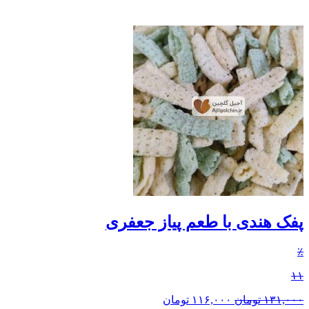
پفک هندی با طعم پیاز جعفری
٪
۱۱
۱۳۱,۰۰۰
تومان
۱۱۶,۰۰۰
تومان