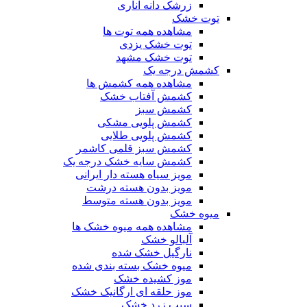
زرشک دانه اناری
توت خشک
مشاهده همه توت ها
توت خشک یزدی
توت خشک مشهد
کشمش درجه یک
مشاهده همه کشمش ها
کشمش آفتاب خشک
کشمش سبز
کشمش پلویی مشکی
کشمش پلویی طلایی
کشمش سبز قلمی کاشمر
کشمش سایه خشک درجه یک
مویز سیاه هسته دار ایرانی
مویز بدون هسته درشت
مویز بدون هسته متوسط
میوه خشک
مشاهده همه میوه خشک ها
آلبالو خشک
نارگیل خشک شده
میوه خشک بسته بندی شده
موز کشیده خشک
موز حلقه ای ارگانیک خشک
سیب زرد خشک