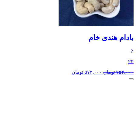
بادام هندی خام
٪
۲۴
۷۵۴,۰۰۰
تومان
۵۷۲,۰۰۰
تومان