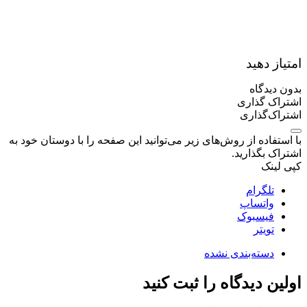
امتیاز دهید
بدون دیدگاه
اشتراک گذاری
اشتراک‌گذاری
با استفاده از روش‌های زیر می‌توانید این صفحه را با دوستان خود به
اشتراک بگذارید.
کپی لینک
تلگرام
واتساپ
فیسبوک
تویتر
دسته‌بندی نشده
اولین دیدگاه را ثبت کنید