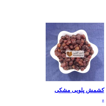
کشمش پلویی مشکی
٪