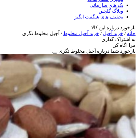
پک های سازمانی
وبلاگ گلچین
تخفیف های شگفت انگیز
بازخورد درباره این کالا
خانه
/
خرید آجیل
/
خرید آجیل مخلوط
/
آجیل مخلوط تگری
به اشتراک گذاری
مرا اگاه کن
بازخورد شما درباره آجیل مخلوط تگری