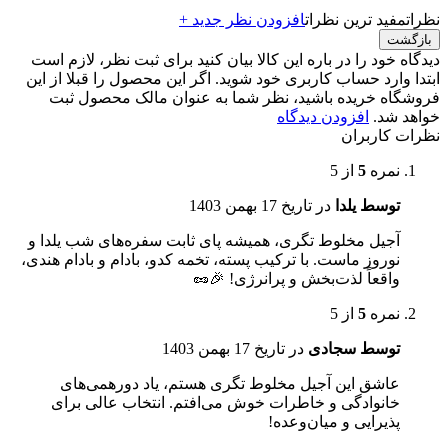
نظرات
مفید ترین نظرات
افزودن نظر جدید +
بازگشت
دیدگاه خود را در باره این کالا بیان کنید
برای ثبت نظر، لازم است
ابتدا وارد حساب کاربری خود شوید. اگر این محصول را قبلا از این
فروشگاه خریده باشید، نظر شما به عنوان مالک محصول ثبت
خواهد شد.
افزودن دیدگاه
نظرات کاربران
نمره
5
از 5
توسط یلدا
در تاریخ
17 بهمن 1403
آجیل مخلوط تگری، همیشه پای ثابت سفره‌های شب یلدا و
نوروز ماست. با ترکیب پسته، تخمه کدو، بادام و بادام هندی،
واقعاً لذت‌بخش و پرانرژی! 🎉🥜
نمره
5
از 5
توسط سجادی
در تاریخ
17 بهمن 1403
عاشق این آجیل مخلوط تگری هستم، یاد دورهمی‌های
خانوادگی و خاطرات خوش می‌افتم. انتخاب عالی برای
پذیرایی و میان‌وعده!