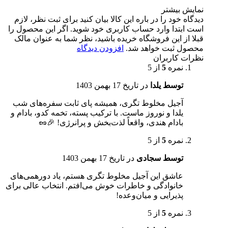
نمایش بیشتر
دیدگاه خود را در باره این کالا بیان کنید
برای ثبت نظر، لازم
است ابتدا وارد حساب کاربری خود شوید. اگر این محصول را
قبلا از این فروشگاه خریده باشید، نظر شما به عنوان مالک
محصول ثبت خواهد شد.
افزودن دیدگاه
نظرات کاربران
نمره
5
از 5
توسط یلدا
در تاریخ
17 بهمن 1403
آجیل مخلوط تگری، همیشه پای ثابت سفره‌های شب
یلدا و نوروز ماست. با ترکیب پسته، تخمه کدو، بادام و
بادام هندی، واقعاً لذت‌بخش و پرانرژی! 🎉🥜
نمره
5
از 5
توسط سجادی
در تاریخ
17 بهمن 1403
عاشق این آجیل مخلوط تگری هستم، یاد دورهمی‌های
خانوادگی و خاطرات خوش می‌افتم. انتخاب عالی برای
پذیرایی و میان‌وعده!
نمره
5
از 5