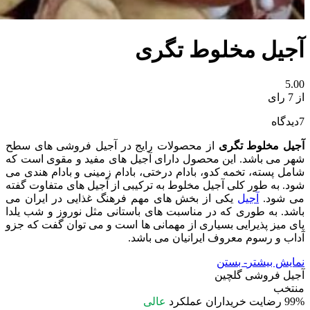
آجیل مخلوط تگری
5.00
از 7 رای
7
دیدگاه
آجیل مخلوط تگری
از محصولات رایج در آجیل فروشی های سطح
شهر می باشد. این محصول دارای آجیل های مفید و مقوی است که
شامل پسته، تخمه کدو، بادام درختی، بادام زمینی و بادام هندی می
شود. به طور کلی آجیل مخلوط به ترکیبی از آجیل های متفاوت گفته
می شود.
آجیل
یکی از بخش های مهم فرهنگ غذایی در ایران می
باشد. به طوری که در مناسبت های باستانی مثل نوروز و شب یلدا
پای میز پذیرایی بسیاری از مهمانی ها است و می توان گفت که جزو
آداب و رسوم معروف ایرانیان می باشد.
نمایش بیشتر
- بستن
آجیل فروشی گلچین
منتخب
99%
رضایت خریداران
عملکرد
عالی