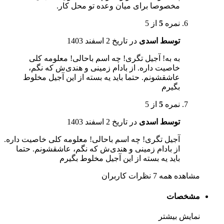
مخصوصا برای میان وعده تو محل کار.
نمره
5
از 5
توسط اسدی
در تاریخ
2 اسفند 1403
به به! آجیل تگری! چه اسم باحالی! معلومه کلی
خاصیت داره. از بادام زمینی و هندی‌ش که نگم،
عاشقشونم. حتما باید یه بسته از این آجیل مخلوط
بگیرم
نمره
5
از 5
توسط اسدی
در تاریخ
2 اسفند 1403
آجیل تگری! چه اسم باحالی! معلومه کلی خاصیت داره.
از بادام زمینی و هندی‌ش که نگم، عاشقشونم. حتما
باید یه بسته از این آجیل مخلوط بگیرم
مشاهده همه 7 نظرات کاربران
مشخصات
نمایش بیشتر