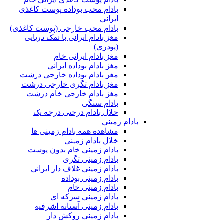
بادام محب بوداده پوست کاغذی
ایرانی
بادام محب خارجی (پوست کاغذی)
مغز بادام ایرانی با نمک دریایی
(پودری)
مغز بادام ایرانی خام
مغز بادام بوداده ایرانی
مغز بادام بوداده خارجی درشت
مغز بادام تگری خارجی درشت
مغز بادام خارجی خام درشت
بادام سنگی
خلال بادام درختی درجه یک
بادام زمینی
مشاهده همه بادام زمینی ها
خلال بادام زمینی
بادام زمینی خام بدون پوست
بادام زمینی تگری
بادام زمینی غلاف دار ایرانی
بادام زمینی بوداده
بادام زمینی خام
بادام زمینی سرکه ای
بادام زمینی آستانه اشرفیه
بادام زمینی روکش دار