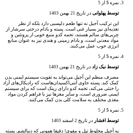
نمره
5
از 5
توسط پهلوانی
در تاریخ
21 بهمن 1403
این ترکیب آجیل نه تنها طعم دلپسبی دارد بلکه از نظر
تغذیه‌ای نیز بسیار غنی است. پسته و بادام درختی سرشار از
چربی‌های سالم هستند، تخمه کدو منبع خوبی از پروتئین و
مواد معدنی است، و بادام زمینی و هندی نیز به عنوان منابع
انرژی خوب عمل می‌کنند.
نمره
5
از 5
توسط نیک زاد
در تاریخ
21 بهمن 1403
مصرف منظم این آجیل می‌تواند به تقویت سیستم ایمنی بدن
کمک کند. پسته حاوی آنتی‌اکسیدان‌هاست که رادیکال‌های آزاد
را خنثی می‌کند، تخمه کدو دارای زینک است که برای سیستم
ایمنی ضروری است، و سایر مغزها نیز با فراهم کردن مواد
مغذی مختلف به سلامت کلی بدن کمک می‌کنند.
نمره
5
از 5
توسط افشار
در تاریخ
2 اسفند 1403
یه آجیل مخلوط تپل و مقوی! دقیقا همونی که دنبالشم. پسته