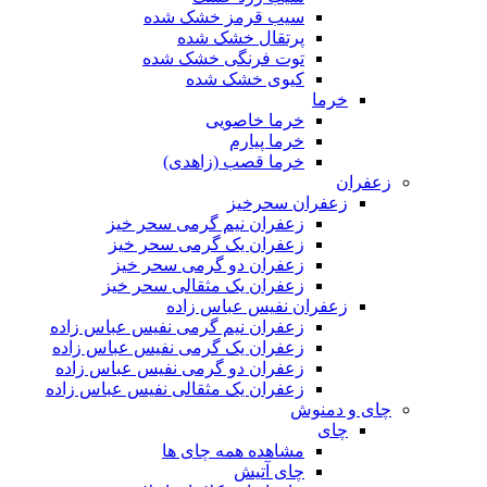
سیب قرمز خشک شده
پرتقال خشک شده
توت فرنگی خشک شده
کیوی خشک شده
خرما
خرما خاصویی
خرما پیارم
خرما قصب (زاهدی)
زعفران
زعفران سحرخیز
زعفران نیم گرمی سحر خیز
زعفران یک گرمی سحر خیز
زعفران دو گرمی سحر خیز
زعفران یک مثقالی سحر خیز
زعفران نفیس عباس زاده
زعفران نیم گرمی نفیس عباس زاده
زعفران یک گرمی نفیس عباس زاده
زعفران دو گرمی نفیس عباس زاده
زعفران یک مثقالی نفیس عباس زاده
چای و دمنوش
چای
مشاهده همه چای ها
چای آتیش