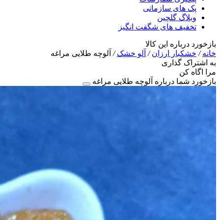
پک های سازمانی
وبلاگ گلچین
تخفیف های شگفت انگیز
بازخورد درباره این کالا
خانه
/
خشکبار ارزان
/
آلو خشک
/
آلوچه طلایی مراغه
به اشتراک گذاری
مرا اگاه کن
بازخورد شما درباره آلوچه طلایی مراغه