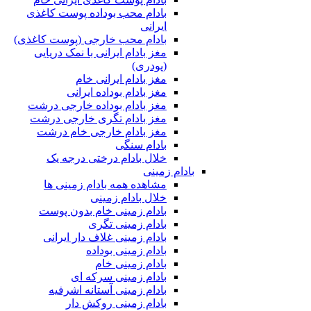
بادام محب بوداده پوست کاغذی
ایرانی
بادام محب خارجی (پوست کاغذی)
مغز بادام ایرانی با نمک دریایی
(پودری)
مغز بادام ایرانی خام
مغز بادام بوداده ایرانی
مغز بادام بوداده خارجی درشت
مغز بادام تگری خارجی درشت
مغز بادام خارجی خام درشت
بادام سنگی
خلال بادام درختی درجه یک
بادام زمینی
مشاهده همه بادام زمینی ها
خلال بادام زمینی
بادام زمینی خام بدون پوست
بادام زمینی تگری
بادام زمینی غلاف دار ایرانی
بادام زمینی بوداده
بادام زمینی خام
بادام زمینی سرکه ای
بادام زمینی آستانه اشرفیه
بادام زمینی روکش دار