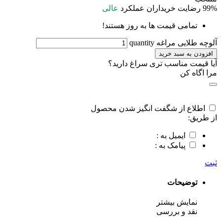
99%
رضایت خریداران
عملکرد
عالی
تمامی قیمت ها به روز هستند!
آلوچه طلایی مراغه quantity
افزودن به سبد خرید
آیا قیمت مناسب تری سراغ دارید؟
مرا اگاه کن
اطلاع از شگفت انگیز شدن محصول
از طریق:
ایمیل به :
پیامک به :
ثبت
توضیحات
نمایش بیشتر
نقد و بررسی