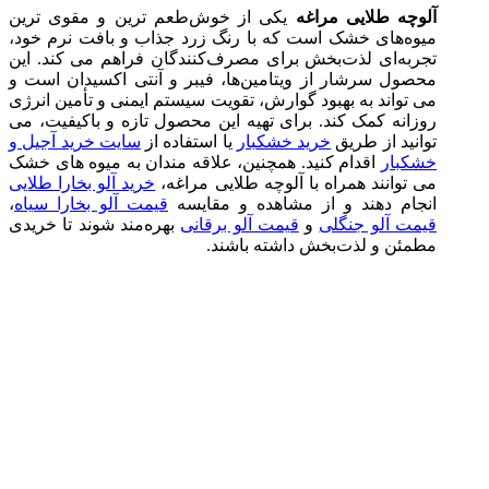
آلوچه طلایی مراغه
یکی از خوش‌طعم‌ ترین و مقوی‌ ترین
میوه‌های خشک است که با رنگ زرد جذاب و بافت نرم خود،
تجربه‌ای لذت‌بخش برای مصرف‌کنندگان فراهم می‌ کند. این
محصول سرشار از ویتامین‌ها، فیبر و آنتی‌ اکسیدان است و
می‌ تواند به بهبود گوارش، تقویت سیستم ایمنی و تأمین انرژی
روزانه کمک کند. برای تهیه این محصول تازه و باکیفیت، می‌
توانید از طریق
خرید خشکبار
یا استفاده از
سایت خرید آجیل و
خشکبار
اقدام کنید. همچنین، علاقه‌ مندان به میوه‌ های خشک
می‌ توانند همراه با آلوچه طلایی مراغه،
خرید آلو بخارا طلایی
انجام دهند و از مشاهده و مقایسه
قیمت آلو بخارا سیاه
،
قیمت آلو جنگلی
و
قیمت آلو برقانی
بهره‌مند شوند تا خریدی
مطمئن و لذت‌بخش داشته باشند.