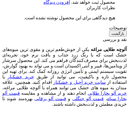
محصول ثبت خواهد شد.
افزودن دیدگاه
نظرات کاربران
هیچ دیدگاهی برای این محصول نوشته نشده است.
توضیحات
بازگشت
نقد و بررسی
آلوچه طلایی مراغه
یکی از خوش‌طعم‌ ترین و مقوی‌ ترین میوه‌های
خشک است که با رنگ زرد جذاب و بافت نرم خود، تجربه‌ای
لذت‌بخش برای مصرف‌کنندگان فراهم می‌ کند. این محصول سرشار
از ویتامین‌ها، فیبر و آنتی‌ اکسیدان است و می‌ تواند به بهبود گوارش،
تقویت سیستم ایمنی و تأمین انرژی روزانه کمک کند. برای تهیه این
محصول تازه و باکیفیت، می‌ توانید از طریق
خرید خشکبار
یا
استفاده از
سایت خرید آجیل و خشکبار
اقدام کنید. همچنین، علاقه‌
مندان به میوه‌ های خشک می‌ توانند همراه با آلوچه طلایی مراغه،
خرید آلو بخارا طلایی
انجام دهند و از مشاهده و مقایسه
قیمت آلو
بخارا سیاه
،
قیمت آلو جنگلی
و
قیمت آلو برقانی
بهره‌مند شوند تا
خریدی مطمئن و لذت‌بخش داشته باشند.