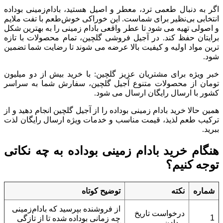
اگر به دنبال طعمی ترد، معطر و اصیل هستید، بادام‌زمینی بوداده
انتخابی بی‌نظیر برای شماست. این خوراکی خوش‌طعم با تفت ملایم
و اصولی تهیه می‌ شود تا عطر واقعی بادام‌ زمینی را به بهترین شکل
برایتان حفظ کند. در آجیل فروشی گلچین، تمام محصولات با تازه‌
ترین مواد اولیه و کیفیت بالا عرضه می‌ شوند تا رضایت شما تضمین
شود.
خبر ویژه برای مشتریان عزیز گلچین: با خرید بیش از دو میلیون
تومان از محصولات متنوع آجیل گلچین، سفارش شما به سراسر
کشور با ارسال رایگان ارسال می‌ شود.
همین حالا خرید بادام‌ زمینی بوداده را از آجیل گلچین انجام دهید و از
ترکیب طعم لذیذ، قیمت مناسب و خدمات ویژه ارسال رایگان لذت
ببرید.
هنگام خرید بادام زمینی بوداده به چه نکاتی
توجه کنیم؟
شماره
نکته
توضیح کوتاه
از فروشنده بپرسید که بادام‌زمینی
درخواست تاریخ
1
چه زمانی بوداده شده تا از تازگی
بودادن