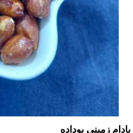
بادام زمینی بوداده