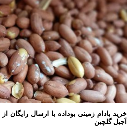
خرید بادام‌ زمینی بوداده با ارسال رایگان از
آجیل گلچین