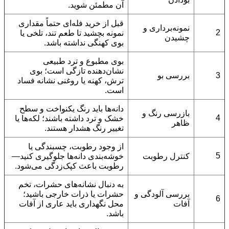
آن مطمئن شوید.
قبل از خرید فله‌ای حتماً مقداری
نمونه‌برداری و
2
نمونه بچشید تا طعم تند، تلخی یا
چشیدن
بوی کهنگی نداشته باشد.
بوی مطبوع و ترد طبیعی
نشان‌دهنده تازگی است؛ بوی
3
بررسی بو
ترش، کهنه یا روغنی نشانه فساد
است.
دانه‌ها باید رنگ یکنواخت و سطح
بازرسی رنگ و
4
خشک و ترد داشته باشند؛ لکه‌ها یا
ظاهر
تغییر رنگ هشدار هستند.
از وجود رطوبت، چسبندگی یا
5
کنترل رطوبت
خوشه‌بندی دانه‌ها جلوگیری کنید—
رطوبت باعث کپک‌زدگی می‌شود.
به دنبال نشانه‌های حشرات، تخم
بررسی آلودگی و
حشرات یا ذرات خارجی باشید؛
6
آفات
محل نگهداری باید عاری از آفات
باشد.