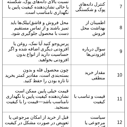
نسبت بالای دانه‌های پوک، شکسته
کنترل دانه‌های
7
یا خالی نشان‌دهنده کیفیت پایین یا
پوک و شکستگی
نگهداری نامناسب است.
اطمینان از
محل فروش و قاشق/بیلک‌ها باید
8
بهداشت محل
تمیز باشند و از تماس مستقیم
فروش
دست با محصول جلوگیری شود.
پرس‌وجو کنید آیا نمک، روغن یا
سوال درباره
افزودنی دیگری اضافه شده و اگر
9
افزودنی‌ها
حساسیت دارید از انواع بدون
افزودنی بخواهید.
چون محصول فله و بدون
مقدار خرید
10
بسته‌بندی است، مقادیر کمتر بخرید
منطقی
تا تازه بودن را حفظ کنید.
قیمت خیلی پایین ممکن است
قیمت و تناسب با
نشان‌دهنده کیفیت پایین یا نگهداری
11
کیفیت
نامناسب باشد—قیمت را با کیفیت
بسنجید.
سیاست
قبل از خرید از امکان مرجوعی یا
12
مرجوعی یا
تعویض در صورت مشکل در کیفیت