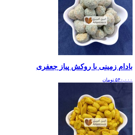
بادام زمینی با روکش پیاز جعفری
۵۴۰,۰۰۰
تومان