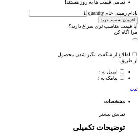
تمامی قیمت ها به روز هستند!
بادام زمینی خام quantity
افزودن به سبد خرید
آیا قیمت مناسب تری سراغ دارید؟
مرا اگاه کن
اطلاع از شگفت انگیز شدن محصول
از طریق:
ایمیل به :
پیامک به :
ثبت
مشخصات
نمایش بیشتر
توضیحات تکمیلی