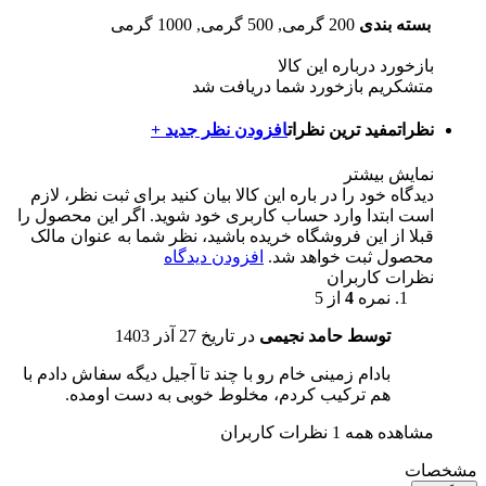
بسته بندی
200 گرمی, 500 گرمی, 1000 گرمی
بازخورد درباره این کالا
متشکریم بازخورد شما دریافت شد
نظرات
مفید ترین نظرات
افزودن نظر جدید +
نمایش بیشتر
دیدگاه خود را در باره این کالا بیان کنید
برای ثبت نظر، لازم
است ابتدا وارد حساب کاربری خود شوید. اگر این محصول را
قبلا از این فروشگاه خریده باشید، نظر شما به عنوان مالک
محصول ثبت خواهد شد.
افزودن دیدگاه
نظرات کاربران
نمره
4
از 5
توسط حامد نجیمی
در تاریخ
27 آذر 1403
بادام زمینی خام رو با چند تا آجیل دیگه سفاش دادم با
هم ترکیب کردم، مخلوط خوبی به دست اومده.
مشاهده همه 1 نظرات کاربران
مشخصات