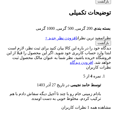
بازگشت
توضیحات تکمیلی
بسته بندی
200 گرمی, 500 گرمی, 1000 گرمی
نظرات
مفید ترین نظرات
افزودن نظر جدید +
بازگشت
دیدگاه خود را در باره این کالا بیان کنید
برای ثبت نظر، لازم است
ابتدا وارد حساب کاربری خود شوید. اگر این محصول را قبلا از این
فروشگاه خریده باشید، نظر شما به عنوان مالک محصول ثبت
خواهد شد.
افزودن دیدگاه
نظرات کاربران
نمره
4
از 5
توسط حامد نجیمی
در تاریخ
27 آذر 1403
بادام زمینی خام رو با چند تا آجیل دیگه سفاش دادم با هم
ترکیب کردم، مخلوط خوبی به دست اومده.
مشاهده همه 1 نظرات کاربران