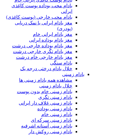
بادام محب بوداده پوست کاغذی
ایرانی
بادام محب خارجی (پوست کاغذی)
مغز بادام ایرانی با نمک دریایی
(پودری)
مغز بادام ایرانی خام
مغز بادام بوداده ایرانی
مغز بادام بوداده خارجی درشت
مغز بادام تگری خارجی درشت
مغز بادام خارجی خام درشت
بادام سنگی
خلال بادام درختی درجه یک
بادام زمینی
مشاهده همه بادام زمینی ها
خلال بادام زمینی
بادام زمینی خام بدون پوست
بادام زمینی تگری
بادام زمینی غلاف دار ایرانی
بادام زمینی بوداده
بادام زمینی خام
بادام زمینی سرکه ای
بادام زمینی آستانه اشرفیه
بادام زمینی روکش دار