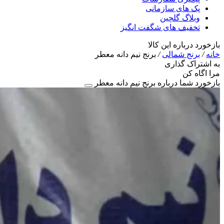
پک های سازمانی
وبلاگ گلچین
تخفیف های شگفت انگیز
بازخورد درباره این کالا
خانه
/
برنج شمالی
/
برنج نیم دانه معطر
به اشتراک گذاری
مرا اگاه کن
بازخورد شما درباره برنج نیم دانه معطر