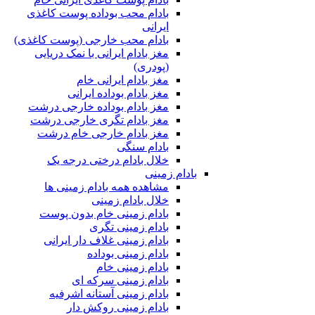
بادام محب بوداده پوست کاغذی
ایرانی
بادام محب خارجی (پوست کاغذی)
مغز بادام ایرانی با نمک دریایی
(پودری)
مغز بادام ایرانی خام
مغز بادام بوداده ایرانی
مغز بادام بوداده خارجی درشت
مغز بادام تگری خارجی درشت
مغز بادام خارجی خام درشت
بادام سنگی
خلال بادام درختی درجه یک
بادام زمینی
مشاهده همه بادام زمینی ها
خلال بادام زمینی
بادام زمینی خام بدون پوست
بادام زمینی تگری
بادام زمینی غلاف دار ایرانی
بادام زمینی بوداده
بادام زمینی خام
بادام زمینی سرکه ای
بادام زمینی آستانه اشرفیه
بادام زمینی روکش دار