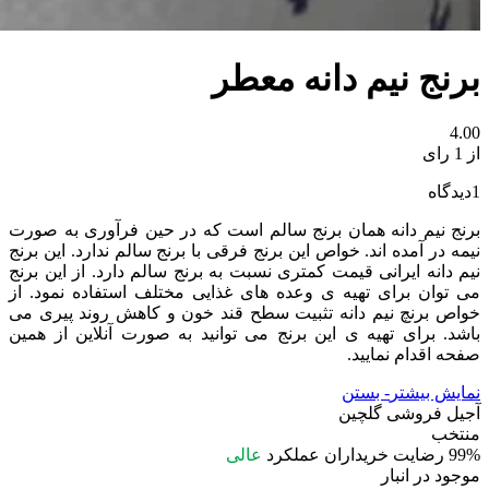
برنج نیم دانه معطر
4.00
از 1 رای
1
دیدگاه
برنج نیم دانه همان برنج سالم است که در حین فرآوری به صورت
نیمه در آمده اند. خواص این برنج فرقی با برنج سالم ندارد. این برنج
نیم دانه ایرانی قیمت کمتری نسبت به برنج سالم دارد. از این برنج
می توان برای تهیه ی وعده های غذایی مختلف استفاده نمود. از
خواص برنچ نیم دانه تثبیت سطح قند خون و کاهش روند پیری می
باشد. برای تهیه ی این برنج می توانید به صورت آنلاین از همین
صفحه اقدام نمایید.
نمایش بیشتر
- بستن
آجیل فروشی گلچین
منتخب
99%
رضایت خریداران
عملکرد
عالی
موجود در انبار