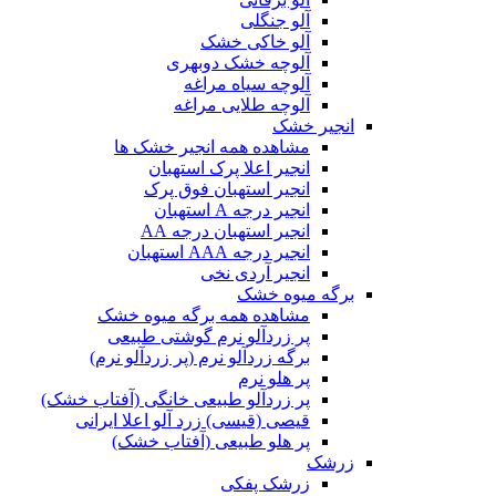
آلو جنگلی
آلو خاکی خشک
آلوچه خشک دوبهری
آلوچه سیاه مراغه
آلوچه طلایی مراغه
انجیر خشک
مشاهده همه انجیر خشک ها
انجیر اعلا پرک استهبان
انجیر استهبان فوق پرک
انجیر درجه A استهبان
انجیر استهبان درجه AA
انجیر درجه AAA استهبان
انجیر آردی نخی
برگه میوه خشک
مشاهده همه برگه میوه خشک
پر زردآلو نرم گوشتی طبیعی
برگه زردآلو نرم (پر زردآلو نرم)
پر هلو نرم
پر زردآلو طبیعی خانگی (آفتاب خشک)
قیصی (قیسی) زرد آلو اعلا ایرانی
پر هلو طبیعی (آفتاب خشک)
زرشک
زرشک پفکی