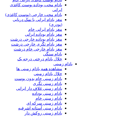
بادام محب بوداده پوست کاغذی
ایرانی
بادام محب خارجی (پوست کاغذی)
مغز بادام ایرانی با نمک دریایی
(پودری)
مغز بادام ایرانی خام
مغز بادام بوداده ایرانی
مغز بادام بوداده خارجی درشت
مغز بادام تگری خارجی درشت
مغز بادام خارجی خام درشت
بادام سنگی
خلال بادام درختی درجه یک
بادام زمینی
مشاهده همه بادام زمینی ها
خلال بادام زمینی
بادام زمینی خام بدون پوست
بادام زمینی تگری
بادام زمینی غلاف دار ایرانی
بادام زمینی بوداده
بادام زمینی خام
بادام زمینی سرکه ای
بادام زمینی آستانه اشرفیه
بادام زمینی روکش دار