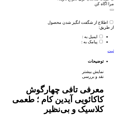
مرا اگاه کن
اطلاع از شگفت انگیز شدن محصول
از طریق:
ایمیل به :
پیامک به :
ثبت
توضیحات
نمایش بیشتر
نقد و بررسی
معرفی تافی چهارگوش
کاکائویی آیدین کام ؛ طعمی
کلاسیک و بی‌نظیر