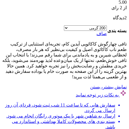
5.00
از 2 رای
2
دیدگاه
بسته بندی
صاف
تافی چهارگوش کاکائویی آیدین کام، تجربه‌ای استثنایی از ترکیب
طعم ناب کاکائوی اصیل و کیفیت بی‌نظیر که هر بار مصرف،
لحظاتی شیرین و به یادماندنی برای شما رقم می‌زند! با انتخاب این
تافی خوش‌طعم، نه‌تنها از یک میان‌وعده لذیذ بهره‌مند می‌شوید، بلکه
خریدی مطمئن و رضایت‌بخش را نیز تجربه خواهید کرد. همین حالا
بهترین گزینه را از این صفحه به صورت خام یا بوداده سفارش دهید
و از طعمی بی‌همتا لذت ببرید!
نمایش بیشتر
- بستن
به نکات زیر توجه نمایید
سفارش هایی که تا ساعت 11 شب ثبت شود، فردای آن روز
ارسال می گردد.
ارسال به شاهین شهر با پیک موتوری رایگان انجام می شود.
بسته بندی های محصولات کاملا بهداشتی و استاندارد می
باشد.