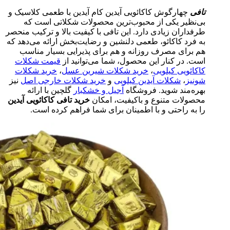
تافی
چهارگوش کاکائویی آیدین کام آیدین با طعمی کلاسیک و
بی‌نظیر یکی از محبوب‌ترین محصولات شکلاتی است که
طرفداران زیادی دارد. این تافی با کیفیت بالا و ترکیب منحصر
به فرد کاکائو، طعمی دلنشین و رضایت‌بخش ارائه می‌دهد که
هم برای مصرف روزانه و هم برای پذیرایی بسیار مناسب
است. در کنار این محصول، شما می‌توانید از
قیمت شکلات
کاکائویی کیلویی
،
خرید شکلات شیرین عسل
،
خرید شکلات
شونیز
،
شکلات آیدین کیلویی
و
خرید شکلات خارجی اصل
نیز
بهره‌مند شوید. فروشگاه
آجیل و خشکبار
گلچین با ارائه
محصولات متنوع و باکیفیت، امکان
خرید تافی کاکائویی آیدین
را به راحتی و با اطمینان برای شما فراهم کرده است.