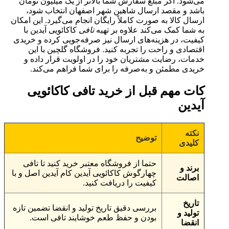
می‌شود. اگر مبلغ سفارش شما بالاتر از یک میلیون تومان
باشد و مقصد ارسال شاهین شهر اصفهان انتخاب شود،
ارسال کالا به صورت کاملاً رایگان انجام می‌گیرد. این امکان
به شما کمک می‌کند علاوه بر تهیه
تافی
کاکائویی آیدین با
کیفیت، در هزینه‌های ارسال نیز صرفه‌جویی کرده و خریدی
اقتصادی و راحت را تجربه کنید. فروشگاه گلچین با این
خدمات، رضایت مشتریان خود را در اولویت قرار داده و
خریدی مطمئن و به‌صرفه را برای شما فراهم می‌کند.
کات مهم قبل از
خرید تافی کاکائویی
آیدین
نکته
توضیح
کلیدی
حتما از فروشگاه معتبر خرید کنید تا تافی
برند و
چهارگوش کاکائویی آیدین کام آیدین اصل و با
اصالت
کیفیت را دریافت کنید.
تاریخ
بررسی دقیق تاریخ تولید و انقضا تضمین تازه
تولید و
بودن و حفظ طعم خوشایند تافی است.
انقضا