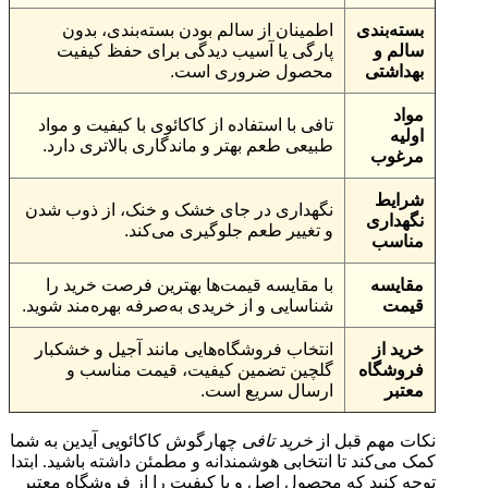
بسته‌بندی
اطمینان از سالم بودن بسته‌بندی، بدون
سالم و
پارگی یا آسیب دیدگی برای حفظ کیفیت
بهداشتی
محصول ضروری است.
مواد
تافی با استفاده از کاکائوی با کیفیت و مواد
اولیه
طبیعی طعم بهتر و ماندگاری بالاتری دارد.
مرغوب
شرایط
نگهداری در جای خشک و خنک، از ذوب شدن
نگهداری
و تغییر طعم جلوگیری می‌کند.
مناسب
مقایسه
با مقایسه قیمت‌ها بهترین فرصت خرید را
قیمت
شناسایی و از خریدی به‌صرفه بهره‌مند شوید.
خرید از
انتخاب فروشگاه‌هایی مانند آجیل و خشکبار
فروشگاه
گلچین تضمین کیفیت، قیمت مناسب و
معتبر
ارسال سریع است.
نکات مهم قبل از
خرید تافی
چهارگوش کاکائویی آیدین به شما
کمک می‌کند تا انتخابی هوشمندانه و مطمئن داشته باشید. ابتدا
توجه کنید که محصول اصل و با کیفیت را از فروشگاه معتبر