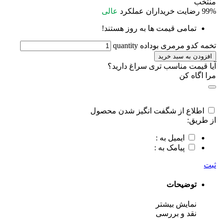
منتخب
99%
رضایت خریداران
عملکرد
عالی
تمامی قیمت ها به روز هستند!
تخمه کدو مرمری بوداده quantity
افزودن به سبد خرید
آیا قیمت مناسب تری سراغ دارید؟
مرا اگاه کن
اطلاع از شگفت انگیز شدن محصول
از طریق:
ایمیل به :
پیامک به :
ثبت
توضیحات
نمایش بیشتر
نقد و بررسی