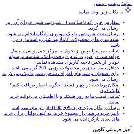
نمایش بیشتر
- بستن
به نکات زیر توجه نمایید
سفارش هایی که تا ساعت 11 شب ثبت شود، فردای آن روز
ارسال می گردد.
ارسال به شاهین شهر با پیک موتوری رایگان انجام می شود.
بسته بندی های محصولات کاملا بهداشتی و استاندارد می
باشد.
شناسه مرسوله پس از تحویل به مرکز حمل و نقل، پیامک
خواهد شد. در صورت عدم دریافت پیامک، شناسه مرسوله
خود را از بخش ناحیه کاربری مشاهده نمایید.
حداقل بسته بندی در محصولات وزنی، 200 گرم می باشد.
برای اصفهان و شهرهای اطراف شاهین شهر با پیک پس کرایه
ارسال می شود.
امکان پرداخت در چهار قسط | چگونه اعتبار دریافت کنم؟
کلیک کنید.
تمامی قیمت ها به روز هستند و با اطمینان می توانید خرید
نمایید.
ارسال رایگان ویژه خرید بالای 2,500,000 تومان می باشد
با هر خرید درصدی از مجموع خرید، به کیف پولتان برای خرید
های بعدی بازگردانده می شود.
آجیل فروشی گلچین