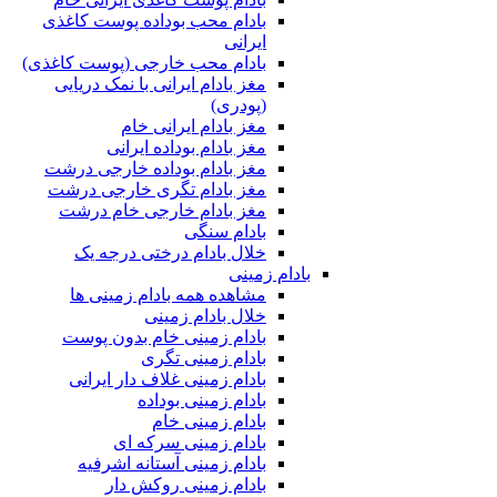
بادام محب بوداده پوست کاغذی
ایرانی
بادام محب خارجی (پوست کاغذی)
مغز بادام ایرانی با نمک دریایی
(پودری)
مغز بادام ایرانی خام
مغز بادام بوداده ایرانی
مغز بادام بوداده خارجی درشت
مغز بادام تگری خارجی درشت
مغز بادام خارجی خام درشت
بادام سنگی
خلال بادام درختی درجه یک
بادام زمینی
مشاهده همه بادام زمینی ها
خلال بادام زمینی
بادام زمینی خام بدون پوست
بادام زمینی تگری
بادام زمینی غلاف دار ایرانی
بادام زمینی بوداده
بادام زمینی خام
بادام زمینی سرکه ای
بادام زمینی آستانه اشرفیه
بادام زمینی روکش دار