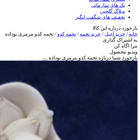
پک های سازمانی
وبلاگ گلچین
تخفیف های شگفت انگیز
بازخورد درباره این کالا
خانه
/
خرید آجیل
/
خرید تخمه
/
تخمه کدو
/
تخمه کدو مرمری بوداده
به اشتراک گذاری
مرا اگاه کن
ویدیو محصول
بازخورد شما درباره تخمه کدو مرمری بوداده