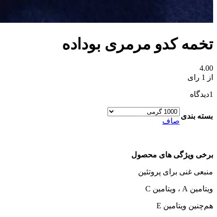
تخمه کدو مرمری بوداده
4.00
از 1 رای
1
دیدگاه
بسته بندی
صاف
برخی ویژگی های محصول
منبعی غنی برای پروتئین
ویتامین A ، ویتامین C
هم‌چنین ویتامین E