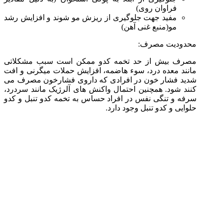
فراوان روی)
مفید جهت جلوگیری از ریزش مو شوند و افزایش رشد
مو(منبع غنی آهن)
محدودیت مصرف:
مصرف بیش از حد تخمه کدو ممکن است سبب مشکلاتی
مانند معده درد، سوء هاضمه، افزایش حملات میگرنی و افت
شدید فشار خون در افرادی که داروی فشارخون مصرف می
کنند شود. همچنین احتمال واکنش های آلرژیک مانند سردرد،
سرفه و تنگی نفس در افراد حساس به تخمه کدو تنبل و کدو
حلوایی و کدو تنبل وجود دارد.