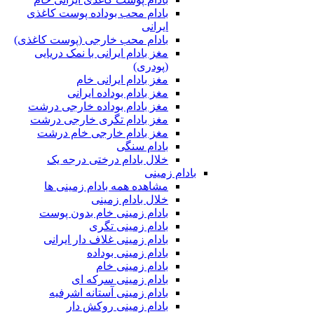
بادام محب بوداده پوست کاغذی
ایرانی
بادام محب خارجی (پوست کاغذی)
مغز بادام ایرانی با نمک دریایی
(پودری)
مغز بادام ایرانی خام
مغز بادام بوداده ایرانی
مغز بادام بوداده خارجی درشت
مغز بادام تگری خارجی درشت
مغز بادام خارجی خام درشت
بادام سنگی
خلال بادام درختی درجه یک
بادام زمینی
مشاهده همه بادام زمینی ها
خلال بادام زمینی
بادام زمینی خام بدون پوست
بادام زمینی تگری
بادام زمینی غلاف دار ایرانی
بادام زمینی بوداده
بادام زمینی خام
بادام زمینی سرکه ای
بادام زمینی آستانه اشرفیه
بادام زمینی روکش دار