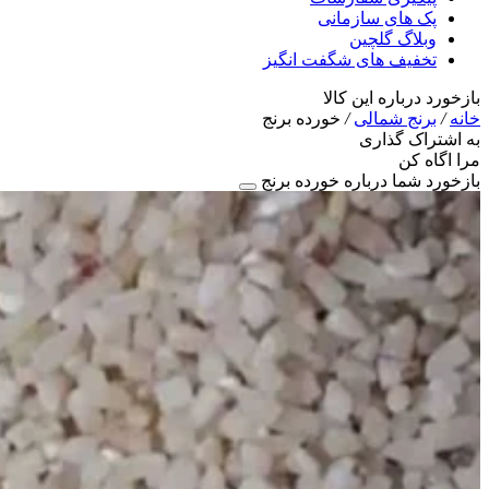
پک های سازمانی
وبلاگ گلچین
تخفیف های شگفت انگیز
بازخورد درباره این کالا
خانه
/
برنج شمالی
/
خورده برنج
به اشتراک گذاری
مرا اگاه کن
بازخورد شما درباره خورده برنج