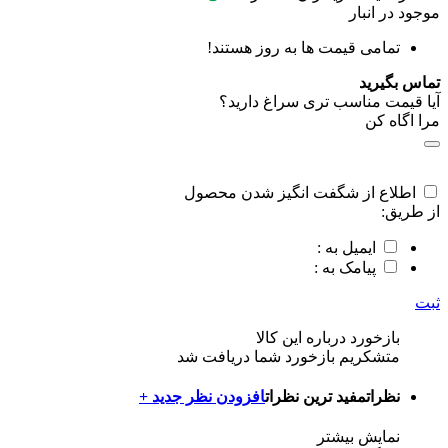
موجود در انبار
تمامی قیمت ها به روز هستند!
تماس بگیرید
آیا قیمت مناسب تری سراغ دارید؟
مرا اگاه کن
اطلاع از شگفت انگیز شدن محصول
از طریق:
ایمیل به :
پیامک به :
ثبت
بازخورد درباره این کالا
متشکریم بازخورد شما دریافت شد
نظرات
مفید ترین نظرات
افزودن نظر جدید +
نمایش بیشتر