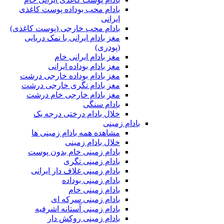
بادام محب بوداده پوست کاغذی
ایرانی
بادام محب خارجی (پوست کاغذی)
مغز بادام ایرانی با نمک دریایی
(پودری)
مغز بادام ایرانی خام
مغز بادام بوداده ایرانی
مغز بادام بوداده خارجی درشت
مغز بادام تگری خارجی درشت
مغز بادام خارجی خام درشت
بادام سنگی
خلال بادام درختی درجه یک
بادام زمینی
مشاهده همه بادام زمینی ها
خلال بادام زمینی
بادام زمینی خام بدون پوست
بادام زمینی تگری
بادام زمینی غلاف دار ایرانی
بادام زمینی بوداده
بادام زمینی خام
بادام زمینی سرکه ای
بادام زمینی آستانه اشرفیه
بادام زمینی روکش دار