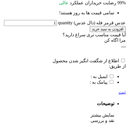
99%
رضایت خریداران
عملکرد
عالی
تمامی قیمت ها به روز هستند!
عدس قرمز فله (دال عدس) quantity
افزودن به سبد خرید
آیا قیمت مناسب تری سراغ دارید؟
مرا اگاه کن
اطلاع از شگفت انگیز شدن محصول
از طریق:
ایمیل به :
پیامک به :
ثبت
توضیحات
نمایش بیشتر
نقد و بررسی