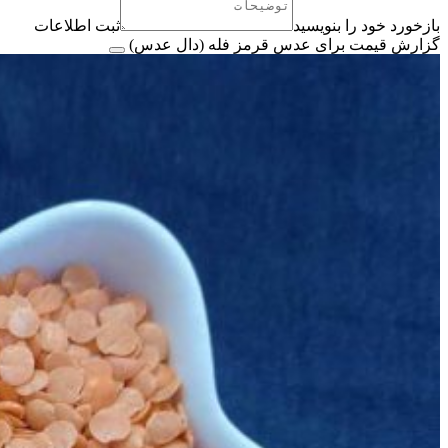
بازخورد خود را بنویسید
ثبت اطلاعات
گزارش قیمت برای عدس قرمز فله (دال عدس)