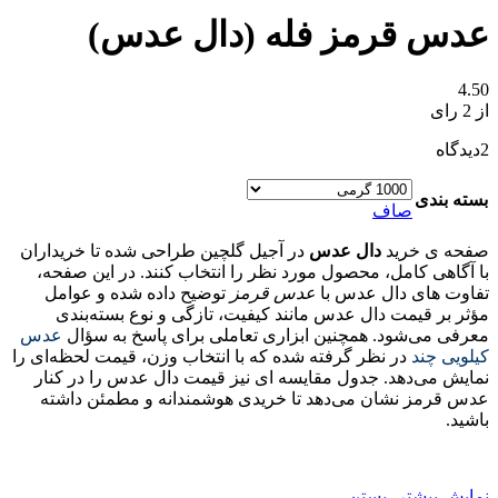
عدس قرمز فله (دال عدس)
4.50
از 2 رای
2
دیدگاه
بسته بندی
صاف
صفحه‌ ی خرید
دال عدس
در آجیل گلچین طراحی شده تا خریداران
با آگاهی کامل، محصول مورد نظر را انتخاب کنند. در این صفحه،
تفاوت‌ های دال عدس با
عدس قرمز
توضیح داده شده و عوامل
مؤثر بر قیمت دال عدس مانند کیفیت، تازگی و نوع بسته‌بندی
معرفی می‌شود. همچنین ابزاری تعاملی برای پاسخ به سؤال
عدس
کیلویی چند
در نظر گرفته شده که با انتخاب وزن، قیمت لحظه‌ای را
نمایش می‌دهد. جدول مقایسه‌ ای نیز قیمت دال عدس را در کنار
عدس قرمز نشان می‌دهد تا خریدی هوشمندانه و مطمئن داشته
باشید.
نمایش بیشتر
- بستن