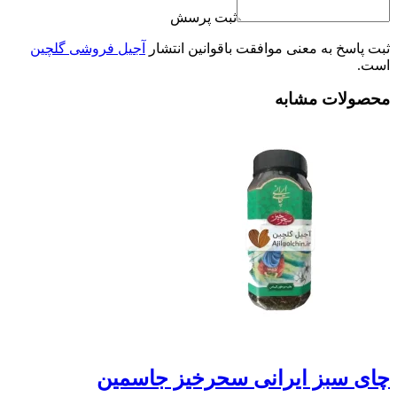
ثبت پرسش
ثبت پاسخ به معنی موافقت باقوانین انتشار
آجیل فروشی گلچین
است.
محصولات مشابه
چای سبز ایرانی سحرخیز جاسمین