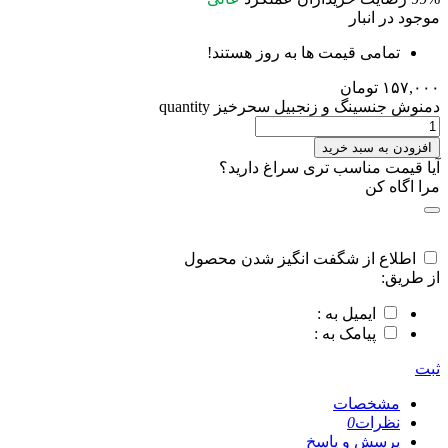
موجود در انبار
تمامی قیمت ها به روز هستند!
۱۵۷,۰۰۰
تومان
دمنوش جنسینگ و زنجبیل سحرخیز quantity
افزودن به سبد خرید
آیا قیمت مناسب تری سراغ دارید؟
مرا اگاه کن
اطلاع از شگفت انگیز شدن محصول
از طریق:
ایمیل به :
پیامک به :
ثبت
مشخصات
نظرات
0
پرسش و پاسخ