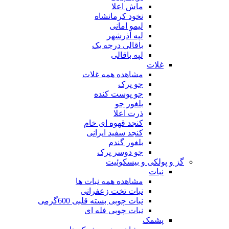
ماش اعلا
نخود کرمانشاه
لیمو امانی
لپه آذرشهر
باقالی درجه یک
لپه باقالی
غلات
مشاهده همه غلات
جو پرک
جو پوست کنده
بلغور جو
ذرت اعلا
کنجد قهوه ای خام
کنجد سفید ایرانی
بلغور گندم
جو دوسر پرک
گز و پولکی و بیسکوئیت
نبات
مشاهده همه نبات ها
نبات تخت زعفرانی
نبات چوبی بسته قلبی 600گرمی
نبات چوبی فله ای
پشمک