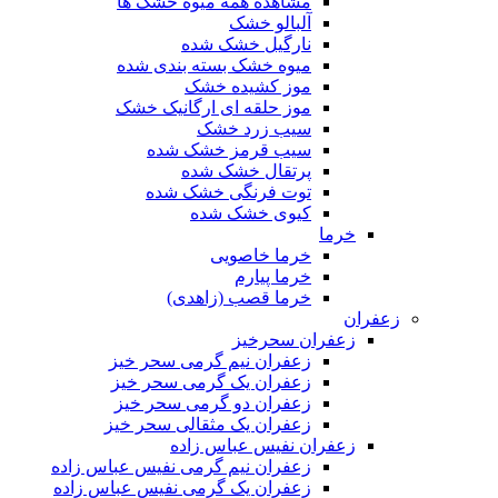
مشاهده همه میوه خشک ها
آلبالو خشک
نارگیل خشک شده
میوه خشک بسته بندی شده
موز کشیده خشک
موز حلقه ای ارگانیک خشک
سیب زرد خشک
سیب قرمز خشک شده
پرتقال خشک شده
توت فرنگی خشک شده
کیوی خشک شده
خرما
خرما خاصویی
خرما پیارم
خرما قصب (زاهدی)
زعفران
زعفران سحرخیز
زعفران نیم گرمی سحر خیز
زعفران یک گرمی سحر خیز
زعفران دو گرمی سحر خیز
زعفران یک مثقالی سحر خیز
زعفران نفیس عباس زاده
زعفران نیم گرمی نفیس عباس زاده
زعفران یک گرمی نفیس عباس زاده