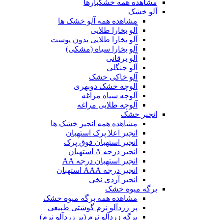
مشاهده همه خشکبارها
آلو خشک
مشاهده همه آلو خشک ها
آلو بخارا طلایی
آلو بخارا طلایی بدون پوست
آلو بخارا سیاه (مشکی)
آلو برقانی
آلو جنگلی
آلو خاکی خشک
آلوچه خشک دوبهری
آلوچه سیاه مراغه
آلوچه طلایی مراغه
انجیر خشک
مشاهده همه انجیر خشک ها
انجیر اعلا پرک استهبان
انجیر استهبان فوق پرک
انجیر درجه A استهبان
انجیر استهبان درجه AA
انجیر درجه AAA استهبان
انجیر آردی نخی
برگه میوه خشک
مشاهده همه برگه میوه خشک
پر زردآلو نرم گوشتی طبیعی
برگه زردآلو نرم (پر زردآلو نرم)