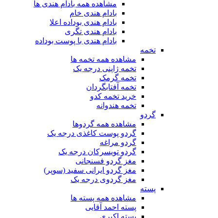
مشاهده همه بادام هندی ها
بادام هندی خام
بادام هندی بوداده اعلا
بادام هندی تگری
بادام هندی با پوست بوداده
تخمه
مشاهده همه تخمه ها
تخمه ژاپنی درجه یک
تخمه گرمک
تخمه آفتابگردان
خرید تخمه کدو
تخمه هندوانه
گردو
مشاهده همه گردوها
گردو پوست کاغذی درجه یک
گردو مراغه
گردو تویسرکان درجه یک
مغز گردو فسنجانی
مغز گردو ایرانی سفید (سوپر)
مغز گردوی درجه یک
پسته
مشاهده همه پسته ها
پسته احمد آقایی
پسته اکبری