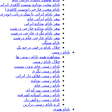
بادام محب بوداده پوست کاغذی ایرانی
بادام محب خارجی (پوست کاغذی)
مغز بادام ایرانی با نمک دریایی (پودری)
مغز بادام ایرانی خام
مغز بادام بوداده ایرانی
مغز بادام بوداده خارجی درشت
مغز بادام تگری خارجی درشت
مغز بادام خارجی خام درشت
بادام سنگی
خلال بادام درختی درجه یک
بادام زمینی
مشاهده همه بادام زمینی ها
خلال بادام زمینی
بادام زمینی خام بدون پوست
بادام زمینی تگری
بادام زمینی غلاف دار ایرانی
بادام زمینی بوداده
بادام زمینی خام
بادام زمینی سرکه ای
بادام زمینی آستانه اشرفیه
بادام زمینی روکش دار
کره بادام زمینی پرارین
بادام هندی