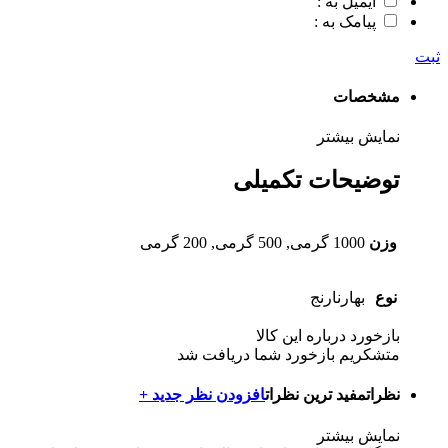
ایمیل به :
پیامک به :
ثبت
مشخصات
نمایش بیشتر
توضیحات تکمیلی
وزن
1000 گرمی, 500 گرمی, 200 گرمی
نوع
بهارنارنج
بازخورد درباره این کالا
متشکریم بازخورد شما دریافت شد
نظرات
مفید ترین نظرات
افزودن نظر جدید +
نمایش بیشتر