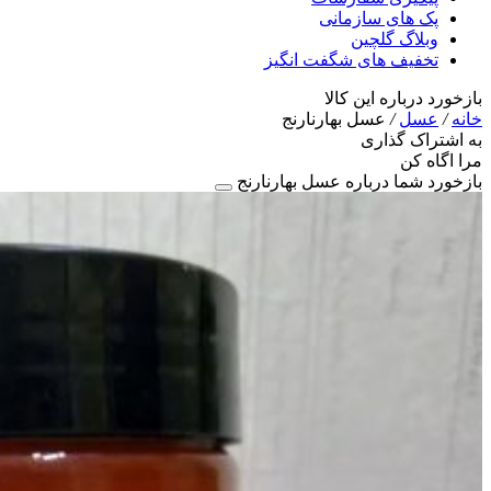
پک های سازمانی
وبلاگ گلچین
تخفیف های شگفت انگیز
بازخورد درباره این کالا
خانه
/
عسل
/
عسل بهارنارنج
به اشتراک گذاری
مرا اگاه کن
بازخورد شما درباره عسل بهارنارنج