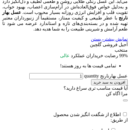
می‌آید. این عسل رنگی طلایی روشن و طعمی لطیف و دل‌انگیز دارد
و به‌دلیل خواص فوق‌العاده‌اش در آرام‌سازی اعصاب، بهبود خواب،
تقویت قلب و افزایش انرژی روزانه بسیار محبوب است.
عسل بهار
نارنج
با عطر طبیعی و کیفیت ممتاز، مستقیماً از زنبورداران معتبر
تهیه شده و در بسته‌بندی‌های تازه و استاندارد عرضه می‌ شود تا
طعم آرامش و شیرینی طبیعت را به شما هدیه دهد.
نمایش بیشتر
- بستن
آجیل فروشی گلچین
منتخب
99%
رضایت خریداران
عملکرد
عالی
تمامی قیمت ها به روز هستند!
عسل بهارنارنج quantity
افزودن به سبد خرید
آیا قیمت مناسب تری سراغ دارید؟
مرا اگاه کن
اطلاع از شگفت انگیز شدن محصول
از طریق: