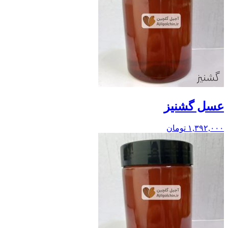
عسل گشنیز
۱,۳۹۲,۰۰۰
تومان