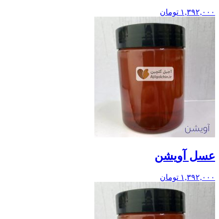
۱,۳۹۲,۰۰۰
تومان
عسل آویشن
۱,۳۹۲,۰۰۰
تومان