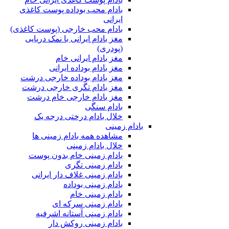
بادام محب بوداده پوست کاغذی
ایرانی
بادام محب خارجی (پوست کاغذی)
مغز بادام ایرانی با نمک دریایی
(پودری)
مغز بادام ایرانی خام
مغز بادام بوداده ایرانی
مغز بادام بوداده خارجی درشت
مغز بادام تگری خارجی درشت
مغز بادام خارجی خام درشت
بادام سنگی
خلال بادام درختی درجه یک
بادام زمینی
مشاهده همه بادام زمینی ها
خلال بادام زمینی
بادام زمینی خام بدون پوست
بادام زمینی تگری
بادام زمینی غلاف دار ایرانی
بادام زمینی بوداده
بادام زمینی خام
بادام زمینی سرکه ای
بادام زمینی آستانه اشرفیه
بادام زمینی روکش دار