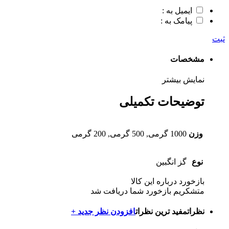
ایمیل به :
پیامک به :
ثبت
مشخصات
نمایش بیشتر
توضیحات تکمیلی
وزن
1000 گرمی, 500 گرمی, 200 گرمی
نوع
گز انگبین
بازخورد درباره این کالا
متشکریم بازخورد شما دریافت شد
نظرات
مفید ترین نظرات
افزودن نظر جدید +