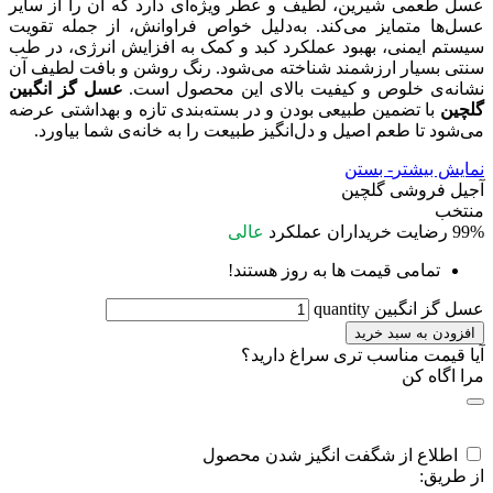
عسل طعمی شیرین، لطیف و عطر ویژه‌ای دارد که آن را از سایر
عسل‌ها متمایز می‌کند. به‌دلیل خواص فراوانش، از جمله تقویت
سیستم ایمنی، بهبود عملکرد کبد و کمک به افزایش انرژی، در طب
سنتی بسیار ارزشمند شناخته می‌شود. رنگ روشن و بافت لطیف آن
نشانه‌ی خلوص و کیفیت بالای این محصول است.
عسل گز انگبین
گلچین
با تضمین طبیعی بودن و در بسته‌بندی تازه و بهداشتی عرضه
می‌شود تا طعم اصیل و دل‌انگیز طبیعت را به خانه‌ی شما بیاورد.
نمایش بیشتر
- بستن
آجیل فروشی گلچین
منتخب
99%
رضایت خریداران
عملکرد
عالی
تمامی قیمت ها به روز هستند!
عسل گز انگبین quantity
افزودن به سبد خرید
آیا قیمت مناسب تری سراغ دارید؟
مرا اگاه کن
اطلاع از شگفت انگیز شدن محصول
از طریق: