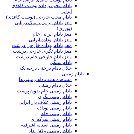
بادام محب بوداده پوست کاغذی
ایرانی
بادام محب خارجی (پوست کاغذی)
مغز بادام ایرانی با نمک دریایی
(پودری)
مغز بادام ایرانی خام
مغز بادام بوداده ایرانی
مغز بادام بوداده خارجی درشت
مغز بادام تگری خارجی درشت
مغز بادام خارجی خام درشت
بادام سنگی
خلال بادام درختی درجه یک
بادام زمینی
مشاهده همه بادام زمینی ها
خلال بادام زمینی
بادام زمینی خام بدون پوست
بادام زمینی تگری
بادام زمینی غلاف دار ایرانی
بادام زمینی بوداده
بادام زمینی خام
بادام زمینی سرکه ای
بادام زمینی آستانه اشرفیه
بادام زمینی روکش دار