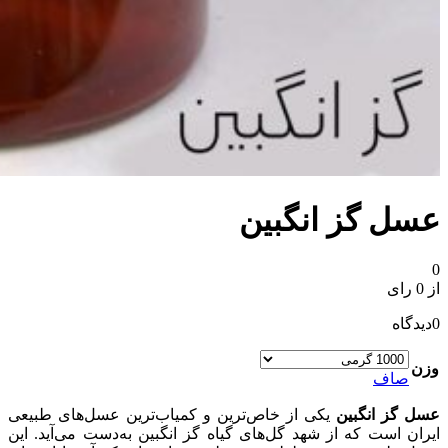
عسل گز انگبین
0
از 0 رای
0
دیدگاه
وزن
صاف
عسل گز انگبین
یکی از خاص‌ترین و کمیاب‌ترین عسل‌های طبیعی
ایران است که از شهد گل‌های گیاه گز انگبین به‌دست می‌آید. این