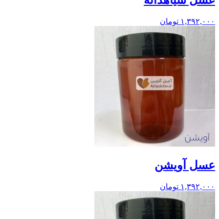
۱,۳۹۲,۰۰۰
تومان
عسل آویشن
۱,۳۹۲,۰۰۰
تومان