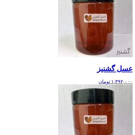
عسل گشنیز
۱,۳۹۲,۰۰۰
تومان