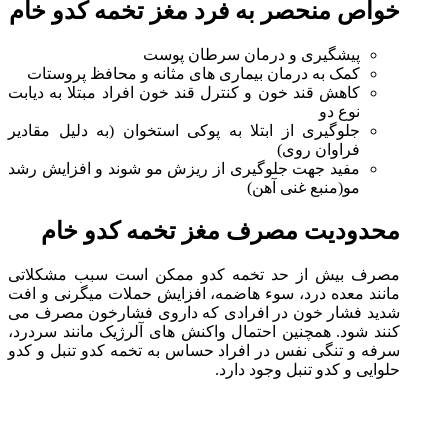
خواص منحصر به فرد مغز تخمه کدو خام
پیشگیری و درمان سرطان پوست
کمک به درمان بیماری های مثانه و محافظ پروستات
کاهش قند خون و کنترل قند خون افراد مبتلا به دیابت
نوع دو
جلوگیری از ابتلا به پوکی استخوان (به دلیل مقادیر
فراوان روی)
مفید جهت جلوگیری از ریزش مو شوند و افزایش رشد
مو(منبع غنی آهن)
محدودیت مصرف مغز تخمه کدو خام
مصرف بیش از حد تخمه کدو ممکن است سبب مشکلاتی
مانند معده درد، سوء هاضمه، افزایش حملات میگرنی و افت
شدید فشار خون در افرادی که داروی فشارخون مصرف می
کنند شود. همچنین احتمال واکنش های آلرژیک مانند سردرد،
سرفه و تنگی نفس در افراد حساس به تخمه کدو تنبل و کدو
حلوایی و کدو تنبل وجود دارد.