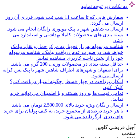
به نکات زیر توجه نمایید
سفارش هایی که تا ساعت 11 شب ثبت شود، فردای آن روز
ارسال می گردد.
ارسال به شاهین شهر با پیک موتوری رایگان انجام می شود.
بسته بندی های محصولات کاملا بهداشتی و استاندارد می
باشد.
شناسه مرسوله پس از تحویل به مرکز حمل و نقل، پیامک
خواهد شد. در صورت عدم دریافت پیامک، شناسه مرسوله
خود را از بخش ناحیه کاربری مشاهده نمایید.
حداقل بسته بندی در محصولات وزنی، 200 گرم می باشد.
برای اصفهان و شهرهای اطراف شاهین شهر با پیک پس کرایه
ارسال می شود.
امکان پرداخت در چهار قسط | چگونه اعتبار دریافت کنم؟
کلیک کنید.
تمامی قیمت ها به روز هستند و با اطمینان می توانید خرید
نمایید.
ارسال رایگان ویژه خرید بالای 2,500,000 تومان می باشد
با هر خرید درصدی از مجموع خرید، به کیف پولتان برای خرید
های بعدی بازگردانده می شود.
آجیل فروشی گلچین
منتخب