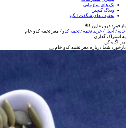
پک های سازمانی
وبلاگ گلچین
تخفیف های شگفت انگیز
بازخورد درباره این کالا
خانه
/
آجیل
/
خرید تخمه
/
تخمه کدو
/
مغز تخمه کدو خام
به اشتراک گذاری
مرا اگاه کن
بازخورد شما درباره مغز تخمه کدو خام