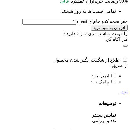
99%
رضایت خریداران
عملکرد
عالی
تمامی قیمت ها به روز هستند!
مغز تخمه کدو خام quantity
افزودن به سبد خرید
آیا قیمت مناسب تری سراغ دارید؟
مرا اگاه کن
اطلاع از شگفت انگیز شدن محصول
از طریق:
ایمیل به :
پیامک به :
ثبت
توضیحات
نمایش بیشتر
نقد و بررسی