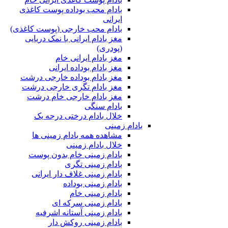
بادام محب بوداده پوست کاغذی
ایرانی
بادام محب خارجی (پوست کاغذی)
مغز بادام ایرانی با نمک دریایی
(پودری)
مغز بادام ایرانی خام
مغز بادام بوداده ایرانی
مغز بادام بوداده خارجی درشت
مغز بادام تگری خارجی درشت
مغز بادام خارجی خام درشت
بادام سنگی
خلال بادام درختی درجه یک
بادام زمینی
مشاهده همه بادام زمینی ها
خلال بادام زمینی
بادام زمینی خام بدون پوست
بادام زمینی تگری
بادام زمینی غلاف دار ایرانی
بادام زمینی بوداده
بادام زمینی خام
بادام زمینی سرکه ای
بادام زمینی آستانه اشرفیه
بادام زمینی روکش دار