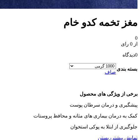
مغز تخمه کدو خام
0
از 0 رای
0
دیدگاه
بسته بندی
صاف
برخی از ویژگی های محصول
پیشگیری و درمان سرطان پوست
کمک به درمان بیماری های مثانه و محافظ پروستات
جلوگیری از ابتلا به پوکی استخوان
نمایش بیشتر
- بستن