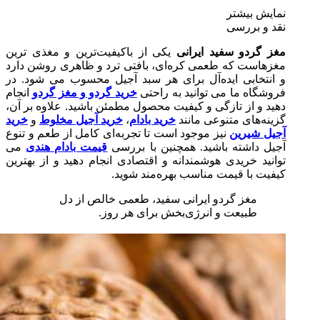
نمایش بیشتر
نقد و بررسی
مغز گردو سفید ایرانی
یکی از باکیفیت‌ترین و مغذی‌ ترین
مغزهاست که طعمی کره‌ای، بافتی ترد و ظاهری روشن دارد
و انتخابی ایده‌آل برای هر سبد آجیل محسوب می‌ شود. در
فروشگاه ما می‌ توانید به راحتی
خرید گردو و مغز گردو
انجام
دهید و از تازگی و کیفیت محصول مطمئن باشید. علاوه بر آن،
گزینه‌های متنوعی مانند
خرید بادام
،
خرید آجیل مخلوط
و
خرید
آجیل شیرین
نیز موجود است تا تجربه‌ای کامل از طعم و تنوع
آجیل داشته باشید. همچنین با بررسی
قیمت بادام هندی
می‌
توانید خریدی هوشمندانه و اقتصادی انجام دهید و از بهترین
کیفیت با قیمت مناسب بهره‌مند شوید.
مغز گردو ایرانی سفید، طعمی خالص از دل
طبیعت و انرژی‌بخش برای هر روز.