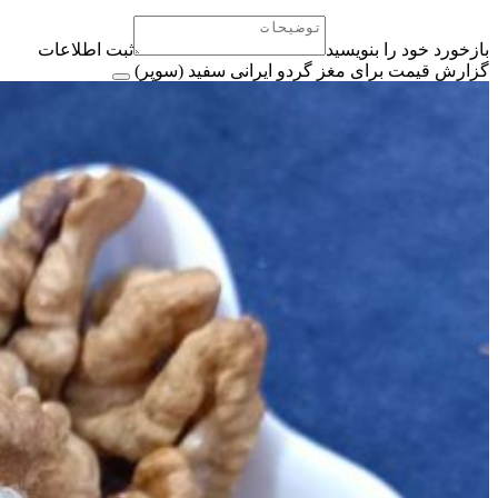
بازخورد خود را بنویسید
ثبت اطلاعات
گزارش قیمت برای مغز گردو ایرانی سفید (سوپر)