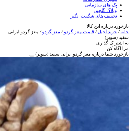
پک های سازمانی
وبلاگ گلچین
تخفیف های شگفت انگیز
بازخورد درباره این کالا
خانه
/
خرید آجیل
/
قیمت مغز گردو
/
مغز گردو
/
مغز گردو ایرانی
سفید (سوپر)
به اشتراک گذاری
مرا اگاه کن
بازخورد شما درباره مغز گردو ایرانی سفید (سوپر)