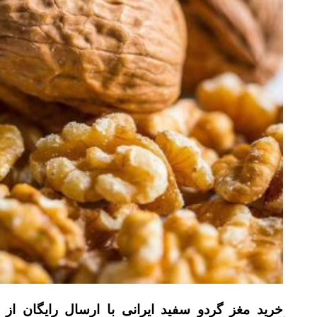
خرید مغز گردو سفید ایرانی با ارسال رایگان از