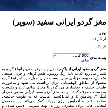
مغز گردو ایرانی سفید (سوپر)
4.60
از 5 رای
5
دیدگاه
بسته بندی
صاف
مغز گردو سفید ایرانی
از باکیفیت‌ ترین و مرغوب‌ ترین انواع گردو به
شمار می‌ رود که به دلیل رنگ روشن، طعم کره‌ای و چربی طبیعی
متعادل، محبوبیت زیادی میان دوست‌ داران آجیل دارد. این نوع گردو
معمولاً از مناطق کوهستانی ایران برداشت می‌ شود و به‌صورت
طبیعی خشک و جداسازی می‌ گردد تا مغزی سالم، تازه و یکدست
به دست مصرف‌ کننده برسد.
مغز گردو سفید ایرانی
منبعی غنی از
امگا ۳، ویتامین E و آنتی‌اکسیدان‌هاست که به تقویت حافظه،
سلامت قلب و افزایش انرژی روزانه کمک می‌کند. این محصول
انتخابی عالی برای مصرف روزانه، تهیه شیرینی، دسر، سالاد و