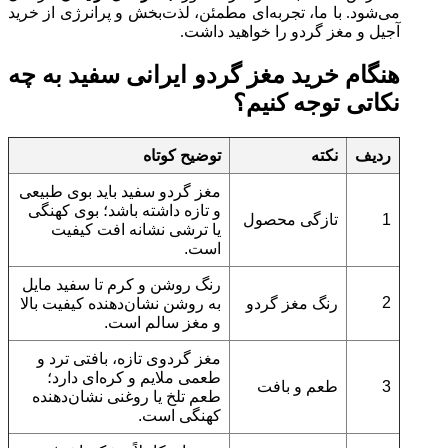
می‌شود. با ما، تجربه‌ای مطمئن، لذت‌بخش و پرانرژی از خرید
آجیل و مغز گردو را خواهید داشت.
هنگام خرید مغز گردو ایرانی سفید به چه
نکاتی توجه کنیم؟
ردیف
نکته
توضیح کوتاه
مغز گردو سفید باید بوی طبیعی
و تازه داشته باشد؛ بوی کهنگی
1
تازگی محصول
یا ترشی نشانه افت کیفیت
است.
رنگ روشن و کرم تا سفید مایل
2
رنگ مغز گردو
به روشن نشان‌دهنده کیفیت بالا
و مغز سالم است.
مغز گردوی تازه، بافتی ترد و
طعمی ملایم و کره‌ای دارد؛
3
طعم و بافت
طعم تلخ یا روغنی نشان‌دهنده
کهنگی است.