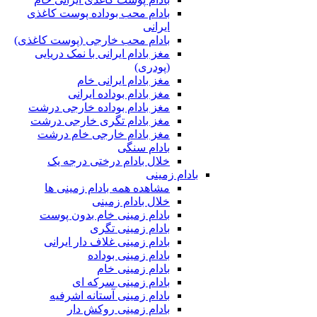
بادام محب بوداده پوست کاغذی
ایرانی
بادام محب خارجی (پوست کاغذی)
مغز بادام ایرانی با نمک دریایی
(پودری)
مغز بادام ایرانی خام
مغز بادام بوداده ایرانی
مغز بادام بوداده خارجی درشت
مغز بادام تگری خارجی درشت
مغز بادام خارجی خام درشت
بادام سنگی
خلال بادام درختی درجه یک
بادام زمینی
مشاهده همه بادام زمینی ها
خلال بادام زمینی
بادام زمینی خام بدون پوست
بادام زمینی تگری
بادام زمینی غلاف دار ایرانی
بادام زمینی بوداده
بادام زمینی خام
بادام زمینی سرکه ای
بادام زمینی آستانه اشرفیه
بادام زمینی روکش دار