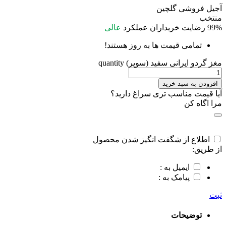
آجیل فروشی گلچین
منتخب
99%
رضایت خریداران
عملکرد
عالی
تمامی قیمت ها به روز هستند!
مغز گردو ایرانی سفید (سوپر) quantity
افزودن به سبد خرید
آیا قیمت مناسب تری سراغ دارید؟
مرا اگاه کن
اطلاع از شگفت انگیز شدن محصول
از طریق:
ایمیل به :
پیامک به :
ثبت
توضیحات