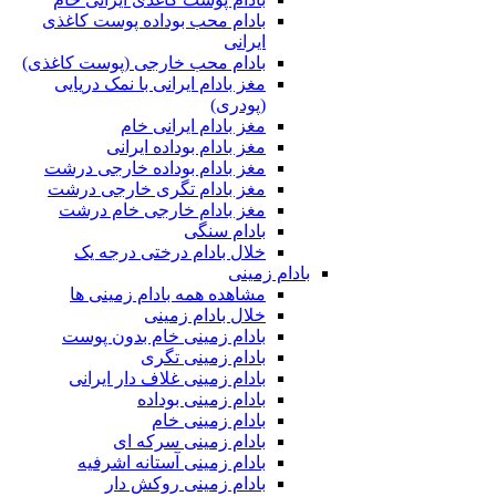
بادام محب بوداده پوست کاغذی
ایرانی
بادام محب خارجی (پوست کاغذی)
مغز بادام ایرانی با نمک دریایی
(پودری)
مغز بادام ایرانی خام
مغز بادام بوداده ایرانی
مغز بادام بوداده خارجی درشت
مغز بادام تگری خارجی درشت
مغز بادام خارجی خام درشت
بادام سنگی
خلال بادام درختی درجه یک
بادام زمینی
مشاهده همه بادام زمینی ها
خلال بادام زمینی
بادام زمینی خام بدون پوست
بادام زمینی تگری
بادام زمینی غلاف دار ایرانی
بادام زمینی بوداده
بادام زمینی خام
بادام زمینی سرکه ای
بادام زمینی آستانه اشرفیه
بادام زمینی روکش دار