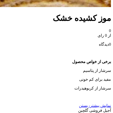
موز کشیده خشک
0
از 0 رای
0
دیدگاه
برخی از خواص محصول
سرشار از پتاسیم
مفید برای کم خونی
سرشار از کربوهیدرات
نمایش بیشتر
- بستن
آجیل فروشی گلچین