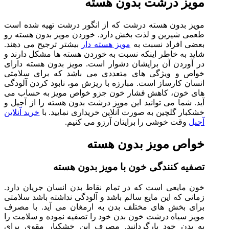
مویز درشت بدون هسته
مویز بدون هسته درشت که از انگور درشت تهیه شده است
طعمی شیرین و لذت بخش دارد. خوردن مویز بدون هسته رو
بعضی افراد نسبت به
مویز هسته دار
بیشتر ترجیح می دهند.
شاید به خاطر اینکه نسبت به خوردن هسته ها مشکل دارند و
در آوردن آن برایشان دشوار است. مویز بدون هسته دارای
خواص و ویژگی های متعددی می باشد که برای سلامتی
انسان کارساز است. مبارزه با ریزش مو، نابود کردن آلودگی
های خون، کاهش فشار خون جزو خواص مویز به حساب می
آید. شما می توانید این مویز درشت بدون هسته را از آجیل و
خشکبار گلچین به صورت آنلاین خریداری نمایید. با
خرید آنلاین
آجیل
وقت خوشی را برایتان آرزو می کنیم.
خواص مویز بدون هسته
تصفیه کنندگی خون با مویز بدون هسته
خون مایعی است که در تمام نقاط بدن انسان جریان دارد.
زمانی که این مایع سالم باشد و آلودگی نداشته باشد سلامتی
برای بخش های مختلف بدن به ارمغان می آید. با مصرف
مویز سیاه درشت خون بدن خود را تصفیه نموده و سلامت را
به بدن خود بارگردانید. مصرف این خشکبار مقوی برای