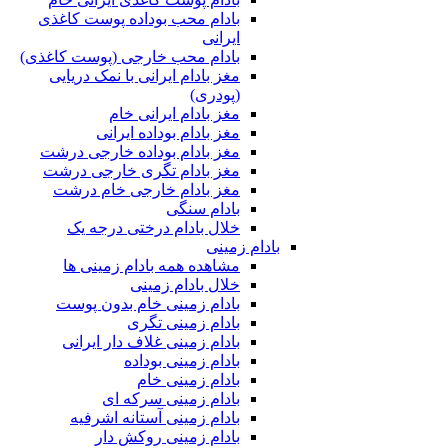
بادام محب بوداده پوست کاغذی
ایرانی
بادام محب خارجی (پوست کاغذی)
مغز بادام ایرانی با نمک دریایی
(پودری)
مغز بادام ایرانی خام
مغز بادام بوداده ایرانی
مغز بادام بوداده خارجی درشت
مغز بادام تگری خارجی درشت
مغز بادام خارجی خام درشت
بادام سنگی
خلال بادام درختی درجه یک
بادام زمینی
مشاهده همه بادام زمینی ها
خلال بادام زمینی
بادام زمینی خام بدون پوست
بادام زمینی تگری
بادام زمینی غلاف دار ایرانی
بادام زمینی بوداده
بادام زمینی خام
بادام زمینی سرکه ای
بادام زمینی آستانه اشرفیه
بادام زمینی روکش دار