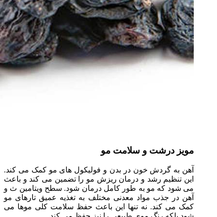
مویز درشت و سلامت مو
آهن به گردش خون در بدن و فولیکول های مو کمک می کند.
این تنظیم رشد و درمان ریزش مو را تضمین می کند و باعث
می شود که مو به طور کامل درمان شود. سطح ویتامین ث و
آهن در جذب مواد معدنی مختلف به تغذیه عمیق تارهای مو
کمک می کند. نه تنها این باعث حفظ سلامت کلی موها می
شود بلکه رنگ موی طبیعی را نیز حفظ می کند.