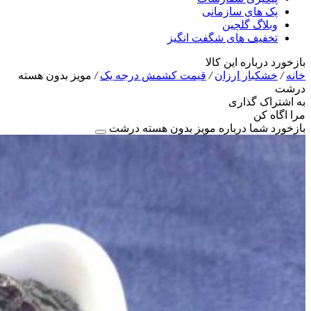
پک های سازمانی
وبلاگ گلچین
تخفیف های شگفت انگیز
بازخورد درباره این کالا
خانه
/
خشکبار ارزان
/
قیمت کشمش درجه یک
/
مویز بدون هسته
درشت
به اشتراک گذاری
مرا اگاه کن
بازخورد شما درباره مویز بدون هسته درشت