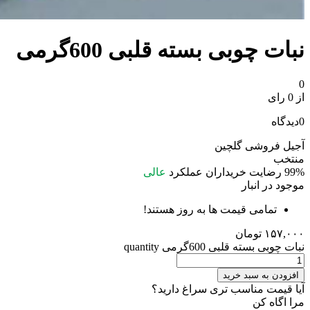
نبات چوبی بسته قلبی 600گرمی
0
از 0 رای
0
دیدگاه
آجیل فروشی گلچین
منتخب
99%
رضایت خریداران
عملکرد
عالی
موجود در انبار
تمامی قیمت ها به روز هستند!
۱۵۷,۰۰۰
تومان
نبات چوبی بسته قلبی 600گرمی quantity
افزودن به سبد خرید
آیا قیمت مناسب تری سراغ دارید؟
مرا اگاه کن