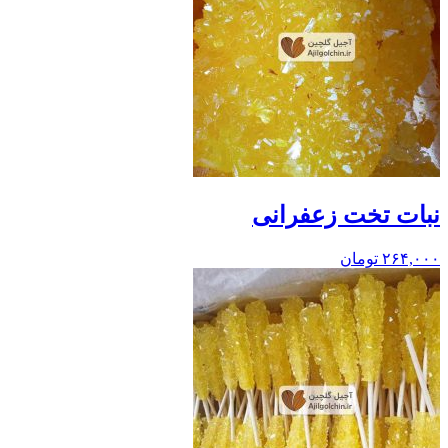
نبات تخت زعفرانی
۲۶۴,۰۰۰
تومان