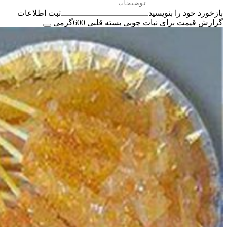
بازخورد خود را بنویسید
ثبت اطلاعات
گزارش قیمت برای نبات چوبی بسته قلبی 600گرمی