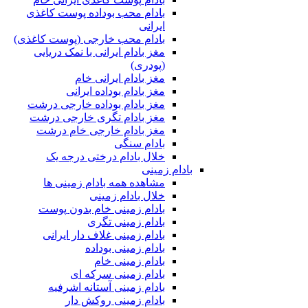
بادام محب بوداده پوست کاغذی
ایرانی
بادام محب خارجی (پوست کاغذی)
مغز بادام ایرانی با نمک دریایی
(پودری)
مغز بادام ایرانی خام
مغز بادام بوداده ایرانی
مغز بادام بوداده خارجی درشت
مغز بادام تگری خارجی درشت
مغز بادام خارجی خام درشت
بادام سنگی
خلال بادام درختی درجه یک
بادام زمینی
مشاهده همه بادام زمینی ها
خلال بادام زمینی
بادام زمینی خام بدون پوست
بادام زمینی تگری
بادام زمینی غلاف دار ایرانی
بادام زمینی بوداده
بادام زمینی خام
بادام زمینی سرکه ای
بادام زمینی آستانه اشرفیه
بادام زمینی روکش دار