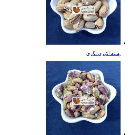
پسته اکبری تگری