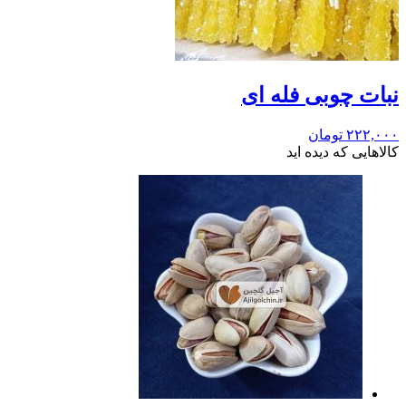
نبات چوبی فله ای
۲۲۲,۰۰۰
تومان
کالاهایی که دیده اید