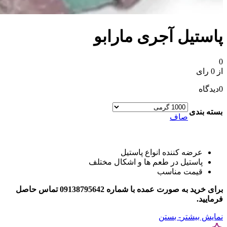
پاستیل آجری مارابو
0
از 0 رای
0
دیدگاه
بسته بندی
صاف
عرضه کننده انواع پاستیل
پاستیل در طعم ها و اشکال مختلف
قیمت مناسب
برای خرید به صورت عمده با شماره 09138795642 تماس حاصل
فرمایید.
نمایش بیشتر
- بستن