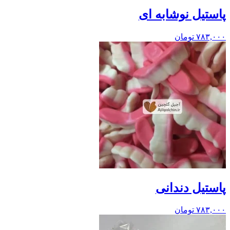
پاستیل نوشابه ای
۷۸۳,۰۰۰
تومان
پاستیل دندانی
۷۸۳,۰۰۰
تومان