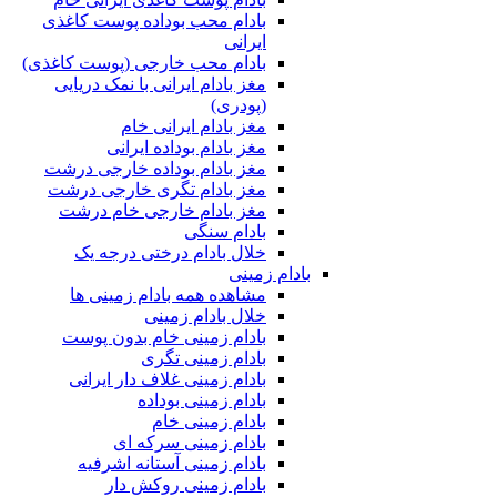
بادام محب بوداده پوست کاغذی
ایرانی
بادام محب خارجی (پوست کاغذی)
مغز بادام ایرانی با نمک دریایی
(پودری)
مغز بادام ایرانی خام
مغز بادام بوداده ایرانی
مغز بادام بوداده خارجی درشت
مغز بادام تگری خارجی درشت
مغز بادام خارجی خام درشت
بادام سنگی
خلال بادام درختی درجه یک
بادام زمینی
مشاهده همه بادام زمینی ها
خلال بادام زمینی
بادام زمینی خام بدون پوست
بادام زمینی تگری
بادام زمینی غلاف دار ایرانی
بادام زمینی بوداده
بادام زمینی خام
بادام زمینی سرکه ای
بادام زمینی آستانه اشرفیه
بادام زمینی روکش دار