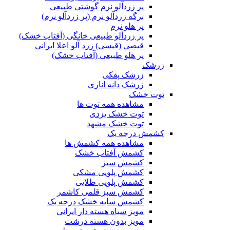
پر زردآلو نرم گوشتی طبیعی
برگه زردآلو نرم (پر زردآلو نرم)
پر هلو نرم
پر زردآلو طبیعی خانگی (آفتاب خشک)
قیصی (قیسی) زرد آلو اعلا ایرانی
پر هلو طبیعی (آفتاب خشک)
زرشک
زرشک پفکی
زرشک دانه اناری
توت خشک
مشاهده همه توت ها
توت خشک یزدی
توت خشک مشهد
کشمش درجه یک
مشاهده همه کشمش ها
کشمش آفتاب خشک
کشمش سبز
کشمش پلویی مشکی
کشمش پلویی طلایی
کشمش سبز قلمی کاشمر
کشمش سایه خشک درجه یک
مویز سیاه هسته دار ایرانی
مویز بدون هسته درشت