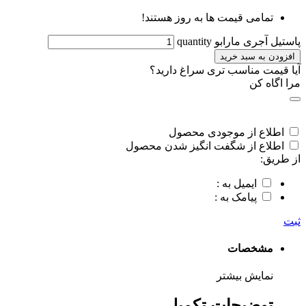
تمامی قیمت ها به روز هستند!
پاستیل آجری مارابو quantity
افزودن به سبد خرید
آیا قیمت مناسب تری سراغ دارید؟
مرا اگاه کن
اطلاع از موجودی محصول
اطلاع از شگفت انگیز شدن محصول
از طریق:
ایمیل به :
پیامک به :
ثبت
مشخصات
نمایش بیشتر
توضیحات تکمیلی