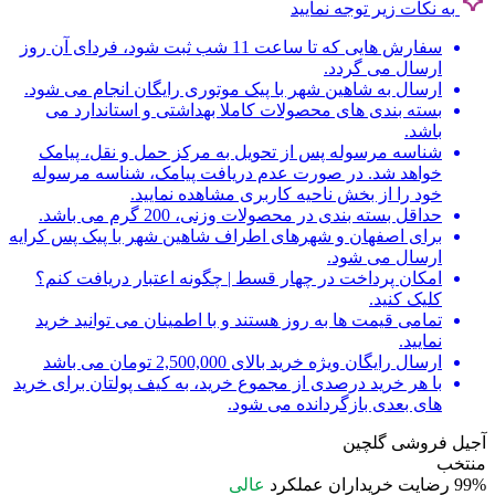
به نکات زیر توجه نمایید
سفارش هایی که تا ساعت 11 شب ثبت شود، فردای آن روز
ارسال می گردد.
ارسال به شاهین شهر با پیک موتوری رایگان انجام می شود.
بسته بندی های محصولات کاملا بهداشتی و استاندارد می
باشد.
شناسه مرسوله پس از تحویل به مرکز حمل و نقل، پیامک
خواهد شد. در صورت عدم دریافت پیامک، شناسه مرسوله
خود را از بخش ناحیه کاربری مشاهده نمایید.
حداقل بسته بندی در محصولات وزنی، 200 گرم می باشد.
برای اصفهان و شهرهای اطراف شاهین شهر با پیک پس کرایه
ارسال می شود.
امکان پرداخت در چهار قسط | چگونه اعتبار دریافت کنم؟
کلیک کنید.
تمامی قیمت ها به روز هستند و با اطمینان می توانید خرید
نمایید.
ارسال رایگان ویژه خرید بالای 2,500,000 تومان می باشد
با هر خرید درصدی از مجموع خرید، به کیف پولتان برای خرید
های بعدی بازگردانده می شود.
آجیل فروشی گلچین
منتخب
99%
رضایت خریداران
عملکرد
عالی