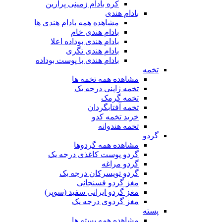
کره بادام زمینی پرارین
بادام هندی
مشاهده همه بادام هندی ها
بادام هندی خام
بادام هندی بوداده اعلا
بادام هندی تگری
بادام هندی با پوست بوداده
تخمه
مشاهده همه تخمه ها
تخمه ژاپنی درجه یک
تخمه گرمک
تخمه آفتابگردان
خرید تخمه کدو
تخمه هندوانه
گردو
مشاهده همه گردوها
گردو پوست کاغذی درجه یک
گردو مراغه
گردو تویسرکان درجه یک
مغز گردو فسنجانی
مغز گردو ایرانی سفید (سوپر)
مغز گردوی درجه یک
پسته
مشاهده همه پسته ها