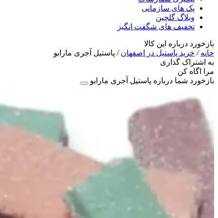
پک های سازمانی
وبلاگ گلچین
تخفیف های شگفت انگیز
بازخورد درباره این کالا
خانه
/
خرید پاستیل در اصفهان
/
پاستیل آجری مارابو
به اشتراک گذاری
مرا اگاه کن
بازخورد شما درباره پاستیل آجری مارابو