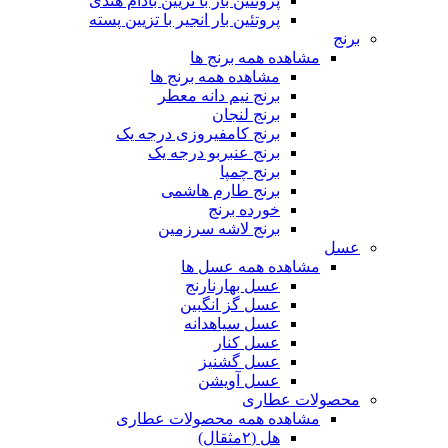
پروتئین بار با تزیین بادام هندی
پروتئین بار انجیر با تزیین پسته
برنج
مشاهده همه برنج ها
مشاهده همه برنج ها
برنج نیم دانه معطر
برنج لنجان
برنج کامفیروزی درجه یک
برنج عنبربو درجه یک
برنج چمپا
برنج طارم هاشمی
خورده برنج
برنج لاشه سرزمین
عسل
مشاهده همه عسل ها
عسل بهارنارنج
عسل گز انگبین
عسل سیاهدانه
عسل کنار
عسل گشنیز
عسل آویشن
محصولات عطاری
مشاهده همه محصولات عطاری
هل (۲مثقال)