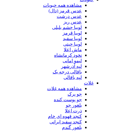
مشاهده همه حبوبات
عدس قرمز (دال)
عدس درشت
عدس ریز
لوبیا چشم بلبلی
لوبیا قرمز
لوبیا سفید
لوبیا چیتی
ماش اعلا
نخود کرمانشاه
لیمو امانی
لپه آذرشهر
باقالی درجه یک
لپه باقالی
غلات
مشاهده همه غلات
جو پرک
جو پوست کنده
بلغور جو
ذرت اعلا
کنجد قهوه ای خام
کنجد سفید ایرانی
بلغور گندم