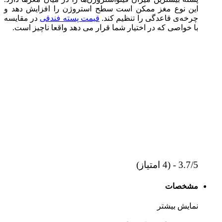
این نوع مغز ممکن است سطح استروژن را افزایش دهد و
چرخه‌ی قاعدگی را تنظیم کند.
قیمت پسته فندقی
در مقایسه
با خواصی که در اختیار شما قرار می دهد واقعا ناچیز است.
3.7/5 - (4 امتیاز)
مشخصات
نمایش بیشتر