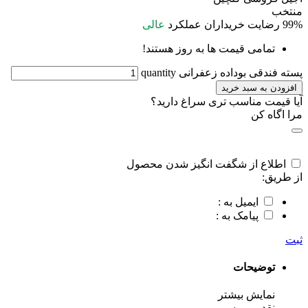
منتخب
99%
رضایت خریداران
عملکرد
عالی
تمامی قیمت ها به روز هستند!
پسته فندقی بوداده زعفرانی quantity
افزودن به سبد خرید
آیا قیمت مناسب تری سراغ دارید؟
مرا اگاه کن
اطلاع از شگفت انگیز شدن محصول
از طریق:
ایمیل به :
پیامک به :
ثبت
توضیحات
نمایش بیشتر
نقد و بررسی