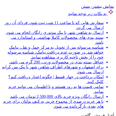
نمایش بیشتر
- بستن
به نکات زیر توجه نمایید
سفارش هایی که تا ساعت 11 شب ثبت شود، فردای آن روز
ارسال می گردد.
ارسال به شاهین شهر با پیک موتوری رایگان انجام می شود.
بسته بندی های محصولات کاملا بهداشتی و استاندارد می
باشد.
شناسه مرسوله پس از تحویل به مرکز حمل و نقل، پیامک
خواهد شد. در صورت عدم دریافت پیامک، شناسه مرسوله
خود را از بخش ناحیه کاربری مشاهده نمایید.
حداقل بسته بندی در محصولات وزنی، 200 گرم می باشد.
برای اصفهان و شهرهای اطراف شاهین شهر با پیک پس کرایه
ارسال می شود.
امکان پرداخت در چهار قسط | چگونه اعتبار دریافت کنم؟
کلیک کنید.
تمامی قیمت ها به روز هستند و با اطمینان می توانید خرید
نمایید.
ارسال رایگان ویژه خرید بالای 2,500,000 تومان می باشد
با هر خرید درصدی از مجموع خرید، به کیف پولتان برای خرید
های بعدی بازگردانده می شود.
آجیل فروشی گلچین