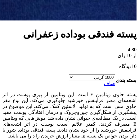
پسته فندقی بوداده زعفرانی
4.80
از 10 رای
10
دیدگاه
بسته بندی
صاف
پسته حاوی ویتامین E است. این ویتامین از پیری پوست در اثر
اشعه‌های مضر فرابنفش خورشید جلوگیری می‌کند. این نوع مغز
حاوی مس است که به تولید الاستین کمک می‌کند. این موضوع در
پیشگیری از شکل‌گیری چین‌وچروک و درمان افتادگی پوست مفید
است. در یک مطالعه‌ی حیوانی نشان داده شد موش‌هایی که ویتامین
E مصرف کردند، کمتر علائم آسیب پوست در اثر اشعه‌های
فرابنفش خورشید را از خود نشان دادند. پسته فندقی بوداده شور با
دارا بودن خواص یک پسته ی معیار ارزش خریدن را دارا می باشد.