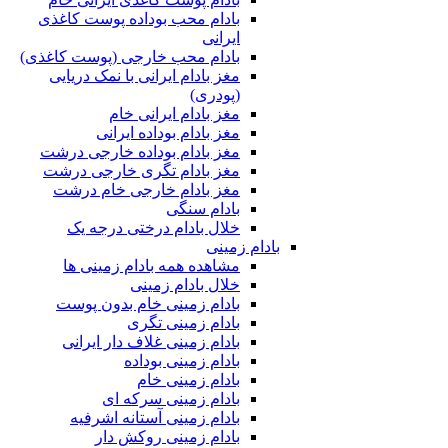
بادام محب بوداده پوست کاغذی
ایرانی
بادام محب خارجی (پوست کاغذی)
مغز بادام ایرانی با نمک دریایی
(پودری)
مغز بادام ایرانی خام
مغز بادام بوداده ایرانی
مغز بادام بوداده خارجی درشت
مغز بادام تگری خارجی درشت
مغز بادام خارجی خام درشت
بادام سنگی
خلال بادام درختی درجه یک
بادام زمینی
مشاهده همه بادام زمینی ها
خلال بادام زمینی
بادام زمینی خام بدون پوست
بادام زمینی تگری
بادام زمینی غلاف دار ایرانی
بادام زمینی بوداده
بادام زمینی خام
بادام زمینی سرکه ای
بادام زمینی آستانه اشرفیه
بادام زمینی روکش دار