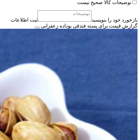
توضیحات کالا صحیح نیست
بازخورد خود را بنویسید
ثبت اطلاعات
گزارش قیمت برای پسته فندقی بوداده زعفرانی