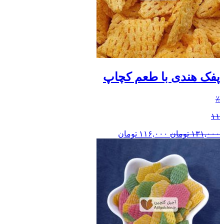
پفک هندی با طعم کچاپ
٪
۱۱
۱۳۱,۰۰۰
تومان
۱۱۶,۰۰۰
تومان