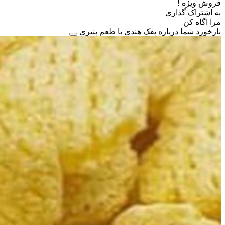
فروش ویژه !
به اشتراک گذاری
مرا اگاه کن
بازخورد شما درباره پفک هندی با طعم پنیری