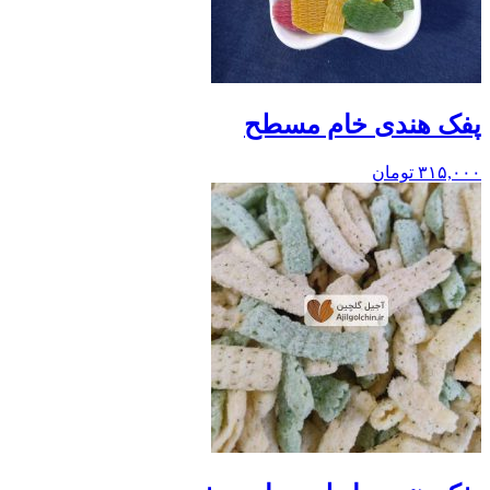
پفک هندی خام مسطح
۳۱۵,۰۰۰
تومان