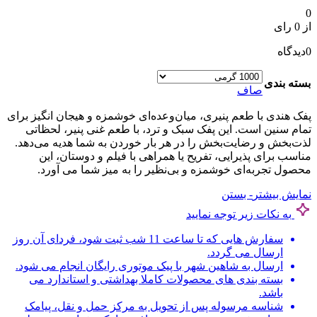
0
از 0 رای
0
دیدگاه
بسته بندی
صاف
پفک هندی با طعم پنیری، میان‌وعده‌ای خوشمزه و هیجان‌ انگیز برای
تمام سنین است. این پفک سبک و ترد، با طعم غنی پنیر، لحظاتی
لذت‌بخش و رضایت‌بخش را در هر بار خوردن به شما هدیه می‌دهد.
مناسب برای پذیرایی، تفریح یا همراهی با فیلم و دوستان، این
محصول تجربه‌ای خوشمزه و بی‌نظیر را به میز شما می‌ آورد.
نمایش بیشتر
- بستن
به نکات زیر توجه نمایید
سفارش هایی که تا ساعت 11 شب ثبت شود، فردای آن روز
ارسال می گردد.
ارسال به شاهین شهر با پیک موتوری رایگان انجام می شود.
بسته بندی های محصولات کاملا بهداشتی و استاندارد می
باشد.
شناسه مرسوله پس از تحویل به مرکز حمل و نقل، پیامک