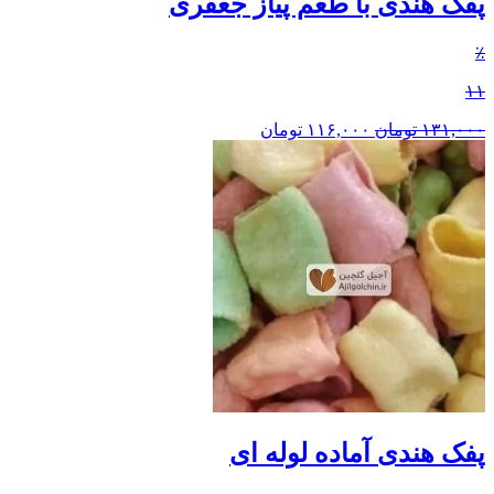
پفک هندی با طعم پیاز جعفری
٪
۱۱
۱۳۱,۰۰۰
تومان
۱۱۶,۰۰۰
تومان
پفک هندی آماده لوله ای