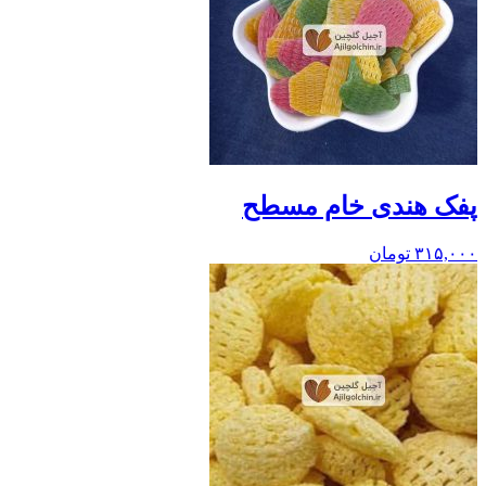
پفک هندی خام مسطح
۳۱۵,۰۰۰
تومان