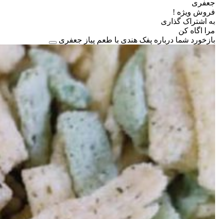
جعفری
فروش ویژه !
به اشتراک گذاری
مرا اگاه کن
بازخورد شما درباره پفک هندی با طعم پیاز جعفری