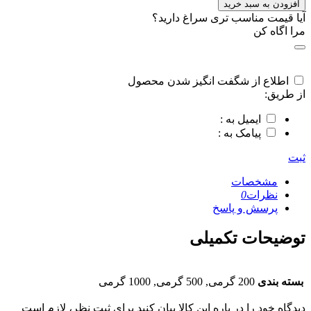
افزودن به سبد خرید
آیا قیمت مناسب تری سراغ دارید؟
مرا اگاه کن
اطلاع از شگفت انگیز شدن محصول
از طریق:
ایمیل به :
پیامک به :
ثبت
مشخصات
نظرات
0
پرسش و پاسخ
توضیحات تکمیلی
بسته بندی
200 گرمی, 500 گرمی, 1000 گرمی
دیدگاه خود را در باره این کالا بیان کنید
برای ثبت نظر، لازم است