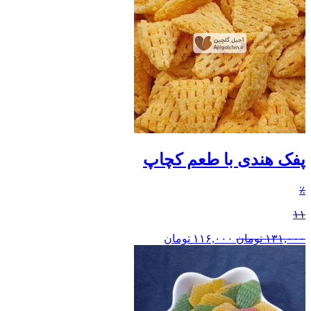
پفک هندی با طعم کچاپ
٪
۱۱
۱۳۱,۰۰۰
تومان
۱۱۶,۰۰۰
تومان