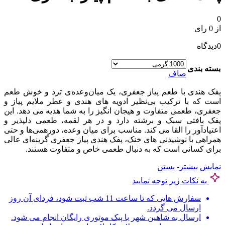
0
از 0 رای
0
دیدگاه
بسته بندی
صاف
پفک هندی با طعم پیاز جعفری، یک میان‌وعده‌ی ترد و خوش‌ طعم
است که با ترکیب بی‌نظیر ادویه‌ های هندی و عطر ملایم پیاز و
جعفری، طعمی متفاوت و هیجان‌ انگیز را به شما هدیه می‌ دهد. این
پفک بافتی سبک و برشته دارد و در هر لقمه، طعمی دلپذیر و
اعتیادآور را القا می‌ کند. مناسب برای میان‌ وعده، دورهمی‌ها و حتی
همراهی با نوشیدنی‌ های خنک، پفک هندی پیاز جعفری گزینه‌ای عالی
برای کسانی است که به دنبال طعمی خاص و متفاوت هستند.
نمایش بیشتر
- بستن
به نکات زیر توجه نمایید
سفارش هایی که تا ساعت 11 شب ثبت شود، فردای آن روز
ارسال می گردد.
ارسال به شاهین شهر با پیک موتوری رایگان انجام می شود.