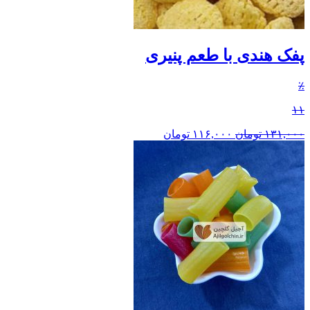
پفک هندی با طعم پنیری
٪
۱۱
۱۳۱,۰۰۰
تومان
۱۱۶,۰۰۰
تومان