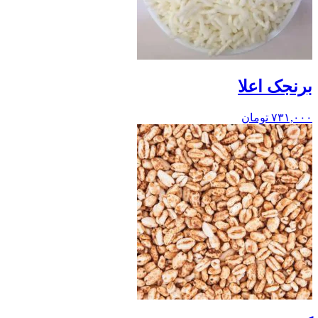
برنجک اعلا
۷۳۱,۰۰۰
تومان