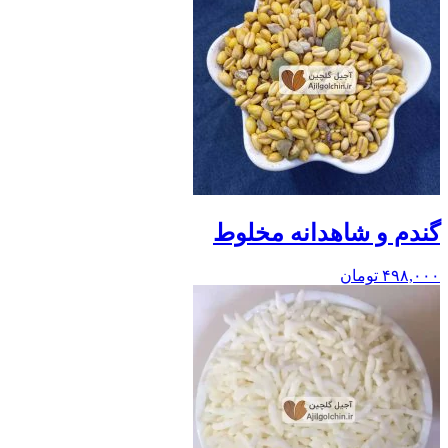
گندم و شاهدانه مخلوط
۴۹۸,۰۰۰
تومان