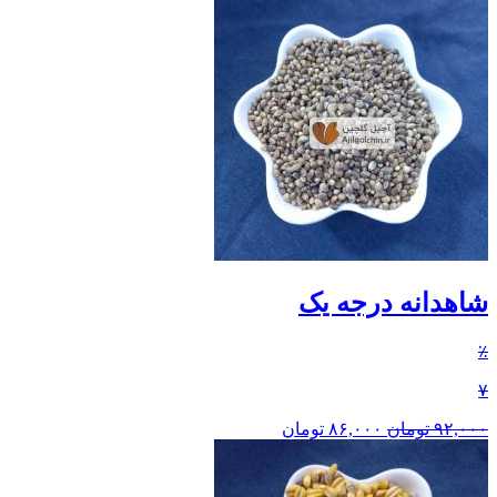
شاهدانه درجه یک
٪
۷
۹۲,۰۰۰
تومان
۸۶,۰۰۰
تومان