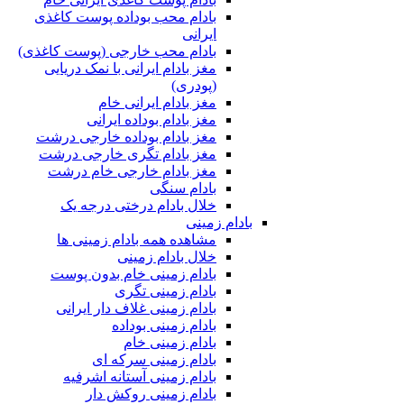
بادام محب بوداده پوست کاغذی
ایرانی
بادام محب خارجی (پوست کاغذی)
مغز بادام ایرانی با نمک دریایی
(پودری)
مغز بادام ایرانی خام
مغز بادام بوداده ایرانی
مغز بادام بوداده خارجی درشت
مغز بادام تگری خارجی درشت
مغز بادام خارجی خام درشت
بادام سنگی
خلال بادام درختی درجه یک
بادام زمینی
مشاهده همه بادام زمینی ها
خلال بادام زمینی
بادام زمینی خام بدون پوست
بادام زمینی تگری
بادام زمینی غلاف دار ایرانی
بادام زمینی بوداده
بادام زمینی خام
بادام زمینی سرکه ای
بادام زمینی آستانه اشرفیه
بادام زمینی روکش دار