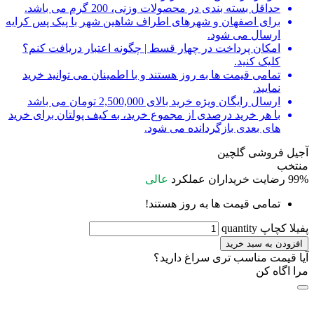
حداقل بسته بندی در محصولات وزنی، 200 گرم می باشد.
برای اصفهان و شهرهای اطراف شاهین شهر با پیک پس کرایه
ارسال می شود.
امکان پرداخت در چهار قسط | چگونه اعتبار دریافت کنم؟
کلیک کنید.
تمامی قیمت ها به روز هستند و با اطمینان می توانید خرید
نمایید.
ارسال رایگان ویژه خرید بالای 2,500,000 تومان می باشد
با هر خرید درصدی از مجموع خرید، به کیف پولتان برای خرید
های بعدی بازگردانده می شود.
آجیل فروشی گلچین
منتخب
99%
رضایت خریداران
عملکرد
عالی
تمامی قیمت ها به روز هستند!
پفیلا کچاپ quantity
افزودن به سبد خرید
آیا قیمت مناسب تری سراغ دارید؟
مرا اگاه کن