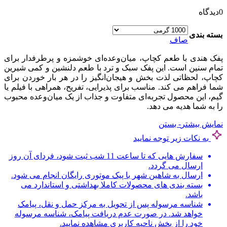
0
دیدگاه
بسته بندی
صاف
پفک هندی با طعم کچاپ، میان‌وعده‌ای خوشمزه و پرطرفدار برای
تمام سنین است. این پفک سبک و ترد با طعم دلنشین و کمی شیرین
کچاپ، لحظاتی لذت‌ بخش و هیجان‌انگیز را در هر بار خوردن برای
شما فراهم می‌ کند. مناسب برای پذیرایی، تفریح، همراهی با فیلم یا
گیم، این محصول تجربه‌ای متفاوت و جذاب از یک میان‌وعده محبوب
را به شما هدیه می‌ دهد.
نمایش بیشتر
- بستن
به نکات زیر توجه نمایید
سفارش هایی که تا ساعت 11 شب ثبت شود، فردای آن روز
ارسال می گردد.
ارسال به شاهین شهر با پیک موتوری رایگان انجام می شود.
بسته بندی های محصولات کاملا بهداشتی و استاندارد می
باشد.
شناسه مرسوله پس از تحویل به مرکز حمل و نقل، پیامک
خواهد شد. در صورت عدم دریافت پیامک، شناسه مرسوله
خود را از بخش ناحیه کاربری مشاهده نمایید.