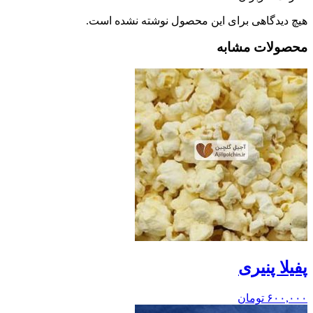
هیچ دیدگاهی برای این محصول نوشته نشده است.
محصولات مشابه
پفیلا پنیری
۶۰۰,۰۰۰
تومان