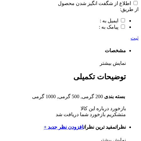
اطلاع از شگفت انگیز شدن محصول
از طریق:
ایمیل به :
پیامک به :
ثبت
مشخصات
نمایش بیشتر
توضیحات تکمیلی
بسته بندی
200 گرمی, 500 گرمی, 1000 گرمی
بازخورد درباره این کالا
متشکریم بازخورد شما دریافت شد
نظرات
مفید ترین نظرات
افزودن نظر جدید +
نمایش بیشتر