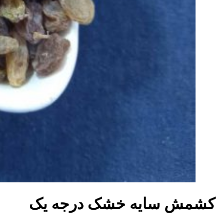
کشمش سایه خشک درجه یک