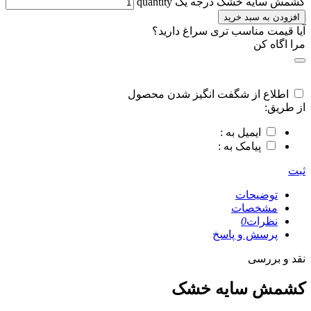
کشمش سایه خشک درجه یک quantity
افزودن به سبد خرید
آیا قیمت مناسب تری سراغ دارید؟
مرا اگاه کن
اطلاع از شگفت انگیز شدن محصول
از طریق:
ایمیل به :
پیامک به :
ثبت
توضیحات
مشخصات
نظرات
0
پرسش و پاسخ
نقد و بررسی
کشمش سایه خشک