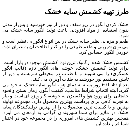
طرز تهیه کشمش سایه خشک
خشک کردن انگور در زیر سقف و دور از نور خورشید و پس از مدتی
بدون استفاده از مواد افزودنی باعث تولید انگور سایه خشک می
شود.
طعم و مزه بی نظیر سایه خشک در بین انواع انگور بی نظیر است و
می توان شیرینی و طعم طبیعی را در کنار لطافت آن به عنوان لذت
خوردن انگور احساس کرد.
کشمش خشک شده ارگانیک ترین نوع کشمش موجود در بازار است.
برای تولید کشمش خشک، خوشه های انگور تازه (قالب انگور
عسگری) را می شویند و با طناب در محیطی سربسته و دور از
تابش مستقیم نور خورشید به طناب آویزان می کنند.
بعد از 40 تا 60 روز بسته به دمای هوا، انگور سایه خشک به خود می
گیرد. البته انتخاب شرایط مناسب، کیفیت انگور، زمان بستن و نحوه
جابجایی برای ورود هوا و اکسیژن به خوشه، کار ویژه ای است و نیاز
به تجربه کافی برای برداشت بهترین محصول دارد. مجموعه نهاوند
بهترین و با کیفیت ترین محصولات را از بهترین تولیدکنندگان سایه
خشک در ملایر برای شما شهروندان گرامی به ارمغان می آورد.
همچنین بهترین کشمش های امروزی را در مجموعه خود در اختیار
شما قرار داده ایم.