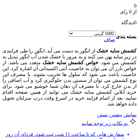
0
از 0 رای
0
دیدگاه
بسته بندی
صاف
کشمش سایه خشک
از انگور به دست می آید. انگور را طی فرایندی
در زیر سایه پهن می کنند و به مرور با خشک شدن آب انگور تبدیل به
کشمش می شود.
خواص کشمش سایه خشک
متعدد می باشد. از
خواص بارز آن می توان به خاصیت آنتی اکسیدانی آن اشاره کرد. این
خاصیت باعث می شود که سلول ها تخریب نشوند. با مصرف این
نوع کشمش می توان از سستی بدن جلوگیری کرد و آب اضافی را
از بدن خارج کرد. با مصرف آن دهان شما خوشبو می شود. برای
خرید آنلاین کشمش سایه خشک می توانید از همین صفحه اقدام
نمایید. بعد از اتمام فرایند خرید در اسرع وقت درب منزلتان تحویل
داده خواهد شد.
نمایش بیشتر
- بستن
به نکات زیر توجه نمایید
سفارش هایی که تا ساعت 11 شب ثبت شود، فردای آن روز