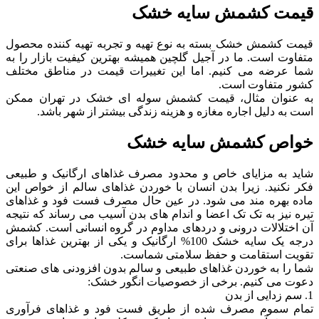
قیمت کشمش سایه خشک
قیمت کشمش خشک بسته به نوع تهیه و تجربه تهیه کننده محصول
متفاوت است. ما در آجیل گلچین همیشه بهترین کیفیت بازار را به
شما عرضه می کنیم. اما این تغییرات قیمت در مناطق مختلف
کشور متفاوت است.
به عنوان مثال، قیمت کشمش سوله ای خشک در تهران ممکن
است به دلیل اجاره مغازه و هزینه زندگی بیشتر از شهر باشد.
خواص کشمش سایه خشک
شاید به مزایای خاص و محدود مصرف غذاهای ارگانیک و طبیعی
فکر نکنید. زیرا بدن انسان با خوردن غذاهای سالم از خواص این
ماده بهره مند می شود. در عین حال مصرف فست فود و غذاهای
تیره نیز به تک تک اعضا و اندام های بدن آسیب می رساند که نتیجه
آن اختلالات درونی و دردهای مداوم در گروه انسانی است. کشمش
درجه یک سایه خشک 100% ارگانیک و یکی از بهترین غذاها برای
تقویت استقامت و حفظ سلامتی شماست.
شما را به خوردن غذاهای طبیعی و سالم بدون افزودنی های صنعتی
دعوت می کنیم. برخی از خصوصیات انگور خشک:
1. سم زدایی از بدن
تمام سموم مصرف شده از طریق فست فود و غذاهای فرآوری