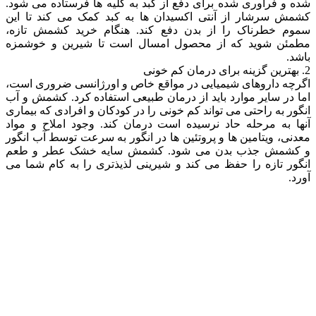
شده و فرآوری شده برای دفع از کبد به کلیه ها فرستاده می شود.
کشمش سرشار از آنتی اکسیدان ها به کبد کمک می کند تا این
سموم خطرناک را از بدن دفع کند. هنگام خرید کشمش تازه،
مطمئن شوید که از محصول امسال است تا شیرین و خوشمزه
باشد.
2. بهترین گزینه برای درمان کم خونی
اگرچه داروهای شیمیایی در مواقع خاص و اورژانسی ضروری است،
اما در سایر موارد باید از درمان طبیعی استفاده کرد. کشمش و آب
انگور به راحتی می تواند کم خونی را در کودکان و افرادی که بیماری
آنها به مرحله حاد نرسیده است درمان کند. وجود املاح و مواد
معدنی، ویتامین ها و پروتئین ها در انگور به سرعت توسط آب انگور
و کشمش جذب بدن می شود. کشمش سایه خشک عطر و طعم
انگور تازه را حفظ می کند و شیرینی لذیذتری را به کام شما می
آورد.