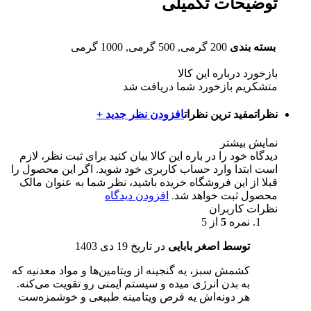
توضیحات تکمیلی
بسته بندی
200 گرمی, 500 گرمی, 1000 گرمی
بازخورد درباره این کالا
متشکریم بازخورد شما دریافت شد
نظرات
مفید ترین نظرات
افزودن نظر جدید +
نمایش بیشتر
دیدگاه خود را در باره این کالا بیان کنید
برای ثبت نظر، لازم
است ابتدا وارد حساب کاربری خود شوید. اگر این محصول را
قبلا از این فروشگاه خریده باشید، نظر شما به عنوان مالک
محصول ثبت خواهد شد.
افزودن دیدگاه
نظرات کاربران
نمره
5
از 5
توسط اصغر بابایی
در تاریخ
19 دی 1403
کشمش سبز، یه گنجینه از ویتامین‌ها و مواد معدنیه که
به بدن انرژی میده و سیستم ایمنی رو تقویت می‌کنه.
هر دونه‌اش یه قرص ویتامینه طبیعی و خوشمزه‌ست