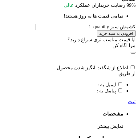
99%
رضایت خریداران
عملکرد
عالی
تمامی قیمت ها به روز هستند!
کشمش سبز quantity
افزودن به سبد خرید
آیا قیمت مناسب تری سراغ دارید؟
مرا اگاه کن
اطلاع از شگفت انگیز شدن محصول
از طریق:
ایمیل به :
پیامک به :
ثبت
مشخصات
نمایش بیشتر