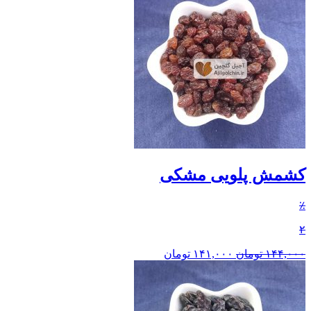
کشمش پلویی مشکی
٪
۲
۱۴۴,۰۰۰
تومان
۱۴۱,۰۰۰
تومان