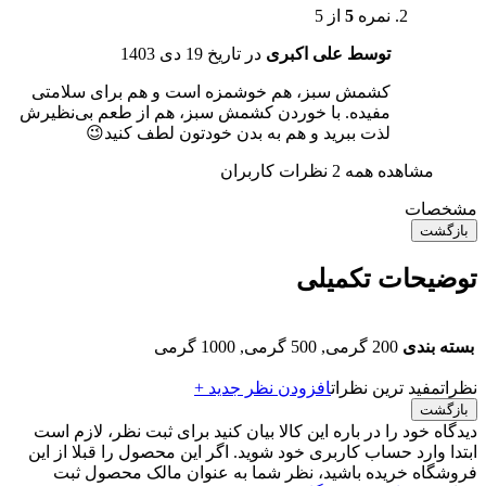
نمره
5
از 5
توسط علی اکبری
در تاریخ
19 دی 1403
کشمش سبز، هم خوشمزه است و هم برای سلامتی
مفیده. با خوردن کشمش سبز، هم از طعم بی‌نظیرش
لذت ببرید و هم به بدن خودتون لطف کنید😉
مشاهده همه 2 نظرات کاربران
مشخصات
بازگشت
توضیحات تکمیلی
بسته بندی
200 گرمی, 500 گرمی, 1000 گرمی
نظرات
مفید ترین نظرات
افزودن نظر جدید +
بازگشت
دیدگاه خود را در باره این کالا بیان کنید
برای ثبت نظر، لازم است
ابتدا وارد حساب کاربری خود شوید. اگر این محصول را قبلا از این
فروشگاه خریده باشید، نظر شما به عنوان مالک محصول ثبت