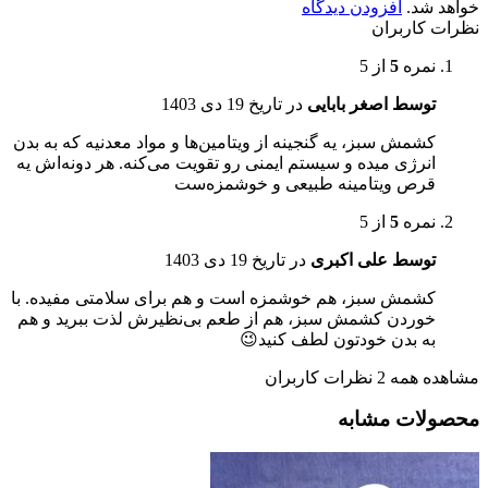
خواهد شد.
افزودن دیدگاه
نظرات کاربران
نمره
5
از 5
توسط اصغر بابایی
در تاریخ
19 دی 1403
کشمش سبز، یه گنجینه از ویتامین‌ها و مواد معدنیه که به بدن
انرژی میده و سیستم ایمنی رو تقویت می‌کنه. هر دونه‌اش یه
قرص ویتامینه طبیعی و خوشمزه‌ست
نمره
5
از 5
توسط علی اکبری
در تاریخ
19 دی 1403
کشمش سبز، هم خوشمزه است و هم برای سلامتی مفیده. با
خوردن کشمش سبز، هم از طعم بی‌نظیرش لذت ببرید و هم
به بدن خودتون لطف کنید😉
مشاهده همه 2 نظرات کاربران
محصولات مشابه