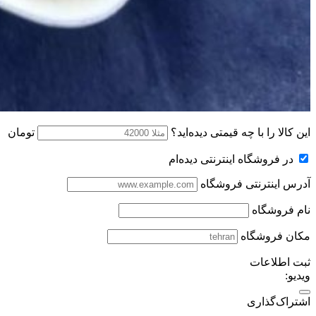
این کالا را با چه قیمتی دیده‌اید؟
تومان
در فروشگاه اینترنتی دیده‌ام
آدرس اینترنتی فروشگاه
نام فروشگاه
مکان فروشگاه
ثبت اطلاعات
ویدیو:
اشتراک‌گذاری