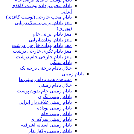
بادام محب بوداده پوست کاغذی
ایرانی
بادام محب خارجی (پوست کاغذی)
مغز بادام ایرانی با نمک دریایی
(پودری)
مغز بادام ایرانی خام
مغز بادام بوداده ایرانی
مغز بادام بوداده خارجی درشت
مغز بادام تگری خارجی درشت
مغز بادام خارجی خام درشت
بادام سنگی
خلال بادام درختی درجه یک
بادام زمینی
مشاهده همه بادام زمینی ها
خلال بادام زمینی
بادام زمینی خام بدون پوست
بادام زمینی تگری
بادام زمینی غلاف دار ایرانی
بادام زمینی بوداده
بادام زمینی خام
بادام زمینی سرکه ای
بادام زمینی آستانه اشرفیه
بادام زمینی روکش دار