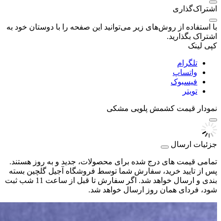
اشتراک‌گذاری
با استفاده از روش‌های زیر می‌توانید این صفحه را با دوستان خود به
اشتراک بگذارید.
کپی لینک
تلگرام
واتساپ
فیسبوک
تویتر
نمودار قیمت
کشمش پلویی مشکی
جزئیات ارسال
تمامی قیمت های درج شده برای محصولات، جدید و به روز هستند.
پس از تایید خرید، سفارش شما توسط فروشگاه آجیل گلچین بسته
بندی و ارسال خواهد شد. اگر سفارش تا قبل از ساعت 11 شب ثبت
شود، فردای همان روز ارسال خواهد شد.