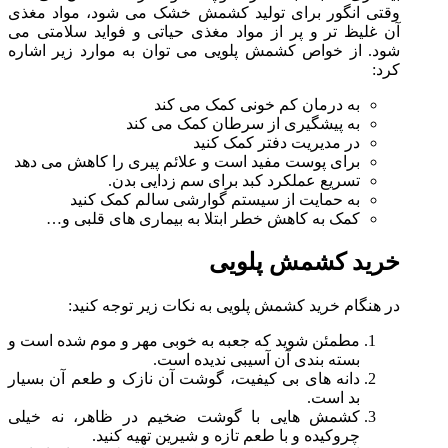
وقتی انگور برای تولید کشمش خشک می شود، مواد مغذی
آن غلیظ تر و پر از مواد مغذی حیاتی و فواید سلامتی می
شود. از خواص کشمش پلویی می توان به موارد زیر اشاره
کرد:
به درمان کم خونی کمک می کند
به پیشگیری از سرطان کمک می کند
در مدیریت دفتر کمک کنید
برای پوست مفید است و علائم پیری را کاهش می دهد
تسریع عملکرد کبد برای سم زدایی بدن.
به حمایت از سیستم گوارشی سالم کمک کنید
کمک به کاهش خطر ابتلا به بیماری های قلبی و…
خرید کشمش پلویی
در هنگام خرید کشمش پلویی به نکات زیر توجه کنید:
مطمئن شوید که جعبه به خوبی مهر و موم شده است و
بسته بندی آن آسیبی ندیده است.
دانه های بی کیفیت، گوشت آن نازک و طعم آن بسیار
بد است.
کشمش هایی با گوشت ضخیم در ظاهر، نه خیلی
چروکیده و با طعم تازه و شیرین تهیه کنید.