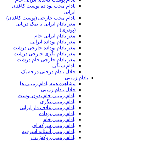
بادام محب بوداده پوست کاغذی
ایرانی
بادام محب خارجی (پوست کاغذی)
مغز بادام ایرانی با نمک دریایی
(پودری)
مغز بادام ایرانی خام
مغز بادام بوداده ایرانی
مغز بادام بوداده خارجی درشت
مغز بادام تگری خارجی درشت
مغز بادام خارجی خام درشت
بادام سنگی
خلال بادام درختی درجه یک
بادام زمینی
مشاهده همه بادام زمینی ها
خلال بادام زمینی
بادام زمینی خام بدون پوست
بادام زمینی تگری
بادام زمینی غلاف دار ایرانی
بادام زمینی بوداده
بادام زمینی خام
بادام زمینی سرکه ای
بادام زمینی آستانه اشرفیه
بادام زمینی روکش دار