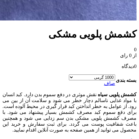
کشمش پلویی مشکی
0
از 0 رای
0
دیدگاه
بسته بندی
صاف
کشمش پلویی سیاه
نقش موثری در دفع سموم بدن دارد. کبد انسان
با مواد غذایی ناسالم دچار خطر می شود و سلامت آن از بین می
رود. از عوامل به خطر انداختن کبد قرار گیری در محیط آلوده است.
برای دقع سموم کبد مصرف کشمش بسیار پیشنهاد می شود. با
مصرف کشمش پلویی مشکی بدن سم زدایی می شود و همچنین
باعث شفافیت پوست می گردد. برای ثبت سفارش و خرید این
محصول می توانید از همین صفحه به صورت آنلاین اقدام نمایید.