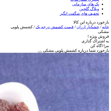
پک های سازمانی
وبلاگ گلچین
تخفیف های شگفت انگیز
بازخورد درباره این کالا
خانه
/
خشکبار ارزان
/
قیمت کشمش درجه یک
/
کشمش پلویی
مشکی
فروش ویژه !
به اشتراک گذاری
مرا اگاه کن
بازخورد شما درباره کشمش پلویی مشکی