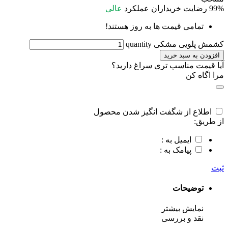
99%
رضایت خریداران
عملکرد
عالی
تمامی قیمت ها به روز هستند!
کشمش پلویی مشکی quantity
افزودن به سبد خرید
آیا قیمت مناسب تری سراغ دارید؟
مرا اگاه کن
اطلاع از شگفت انگیز شدن محصول
از طریق:
ایمیل به :
پیامک به :
ثبت
توضیحات
نمایش بیشتر
نقد و بررسی