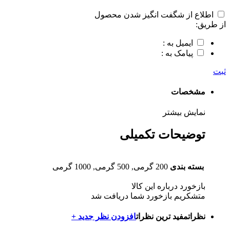
اطلاع از شگفت انگیز شدن محصول
از طریق:
ایمیل به :
پیامک به :
ثبت
مشخصات
نمایش بیشتر
توضیحات تکمیلی
بسته بندی
200 گرمی, 500 گرمی, 1000 گرمی
بازخورد درباره این کالا
متشکریم بازخورد شما دریافت شد
نظرات
مفید ترین نظرات
افزودن نظر جدید +