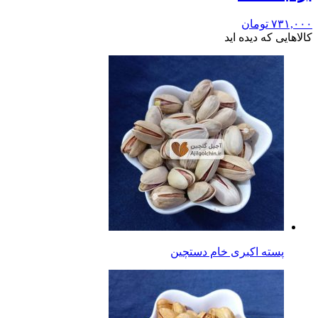
۷۳۱,۰۰۰
تومان
کالاهایی که دیده اید
پسته اکبری خام دستچین