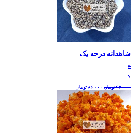
شاهدانه درجه یک
٪
۷
۹۲,۰۰۰
تومان
۸۶,۰۰۰
تومان