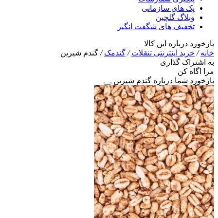
پک های سازمانی
وبلاگ گلچین
تخفیف های شگفت انگیز
بازخورد درباره این کالا
خانه
/
خرید اینترنتی تنقلات
/
گندمک
/
گندم شیرین
به اشتراک گذاری
مرا اگاه کن
بازخورد شما درباره گندم شیرین