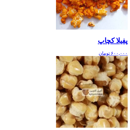
پفیلا کچاپ
۶۰۰,۰۰۰
تومان