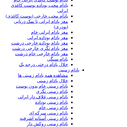
بادام محب بوداده پوست کاغذی
ایرانی
بادام محب خارجی (پوست کاغذی)
مغز بادام ایرانی با نمک دریایی
(پودری)
مغز بادام ایرانی خام
مغز بادام بوداده ایرانی
مغز بادام بوداده خارجی درشت
مغز بادام تگری خارجی درشت
مغز بادام خارجی خام درشت
بادام سنگی
خلال بادام درختی درجه یک
بادام زمینی
مشاهده همه بادام زمینی ها
خلال بادام زمینی
بادام زمینی خام بدون پوست
بادام زمینی تگری
بادام زمینی غلاف دار ایرانی
بادام زمینی بوداده
بادام زمینی خام
بادام زمینی سرکه ای
بادام زمینی آستانه اشرفیه
بادام زمینی روکش دار