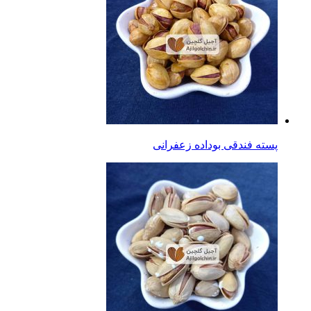
پسته فندقی بوداده زعفرانی