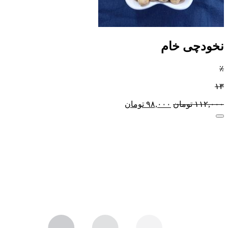
نخودچی خام
٪
۱۳
۱۱۲,۰۰۰
تومان
۹۸,۰۰۰
تومان