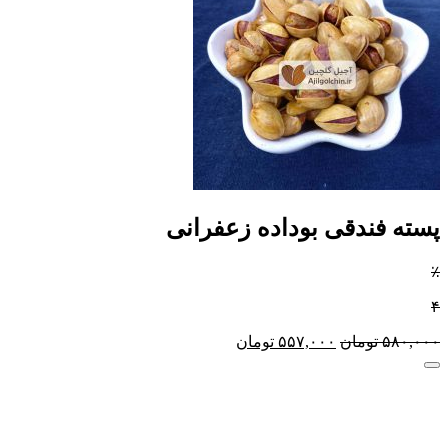
پسته فندقی بوداده زعفرانی
٪
۴
۵۸۰,۰۰۰
تومان
۵۵۷,۰۰۰
تومان