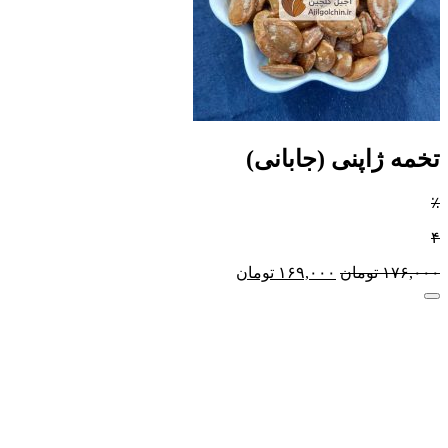
تخمه ژاپنی (جابانی)
٪
۴
۱۷۶,۰۰۰
تومان
۱۶۹,۰۰۰
تومان