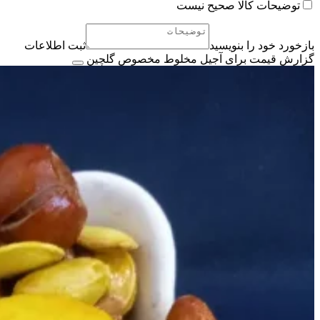
توضیحات کالا صحیح نیست
بازخورد خود را بنویسید
ثبت اطلاعات
گزارش قیمت برای آجیل مخلوط مخصوص گلچین