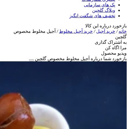
پک های سازمانی
وبلاگ گلچین
تخفیف های شگفت انگیز
بازخورد درباره این کالا
خانه
/
خرید آجیل
/
خرید آجیل مخلوط
/
آجیل مخلوط مخصوص
گلچین
به اشتراک گذاری
مرا اگاه کن
ویدیو محصول
بازخورد شما درباره آجیل مخلوط مخصوص گلچین