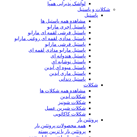
لواشک پذیرایی همپا
شکلات و پاستیل
پاستیل
مشاهده همه پاستیل ها
پاستیل آجری مارابو
پاستیل فرشی لقمه ای مارابو
پاستیل مدادی لقمه ای روغنی مارابو
پاستیل فرشی مارابو
پاستیل مارابو مدادی لقمه ای
پاستیل هندوانه ای
پاستیل نوشابه ای
پاستیل میوه ای آیدین
پاستیل ماری آیدین
پاستیل دندانی
شکلات
مشاهده همه شکلات ها
شکلات آیدین
شکلات شونیز
شکلات شیرین عسل
شکلات کاکائویی
پروتئین بار
همه محصولات پروتئین بار
پروتئین بار با تزیین پسته