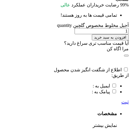
99%
رضایت خریداران
عملکرد
عالی
تمامی قیمت ها به روز هستند!
آجیل مخلوط مخصوص گلچین quantity
افزودن به سبد خرید
آیا قیمت مناسب تری سراغ دارید؟
مرا اگاه کن
اطلاع از شگفت انگیز شدن محصول
از طریق:
ایمیل به :
پیامک به :
ثبت
مشخصات
نمایش بیشتر