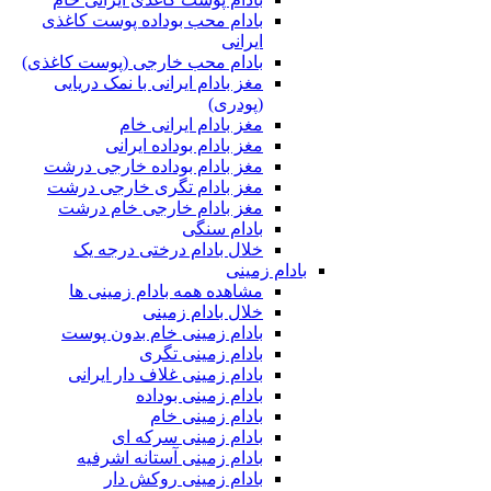
بادام محب بوداده پوست کاغذی
ایرانی
بادام محب خارجی (پوست کاغذی)
مغز بادام ایرانی با نمک دریایی
(پودری)
مغز بادام ایرانی خام
مغز بادام بوداده ایرانی
مغز بادام بوداده خارجی درشت
مغز بادام تگری خارجی درشت
مغز بادام خارجی خام درشت
بادام سنگی
خلال بادام درختی درجه یک
بادام زمینی
مشاهده همه بادام زمینی ها
خلال بادام زمینی
بادام زمینی خام بدون پوست
بادام زمینی تگری
بادام زمینی غلاف دار ایرانی
بادام زمینی بوداده
بادام زمینی خام
بادام زمینی سرکه ای
بادام زمینی آستانه اشرفیه
بادام زمینی روکش دار