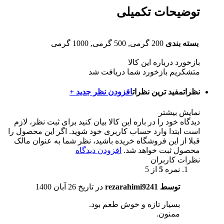
توضیحات تکمیلی
بسته بندی
200 گرمی, 500 گرمی, 1000 گرمی
بازخورد درباره این کالا
متشکریم بازخورد شما دریافت شد
نظرات
مفید ترین نظرات
افزودن نظر جدید +
نمایش بیشتر
دیدگاه خود را در باره این کالا بیان کنید
برای ثبت نظر، لازم
است ابتدا وارد حساب کاربری خود شوید. اگر این محصول را
قبلا از این فروشگاه خریده باشید، نظر شما به عنوان مالک
محصول ثبت خواهد شد.
افزودن دیدگاه
نظرات کاربران
نمره
5
از 5
توسط rezarahimi9241
در تاریخ
26 آبان 1400
بسیار تازه و خوش طعم بود.
ممنون.