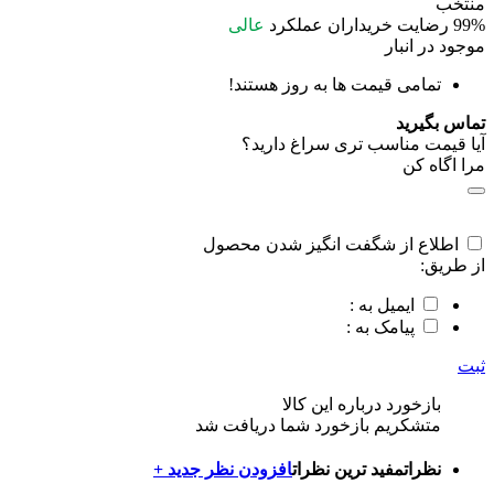
منتخب
99%
رضایت خریداران
عملکرد
عالی
موجود در انبار
تمامی قیمت ها به روز هستند!
تماس بگیرید
آیا قیمت مناسب تری سراغ دارید؟
مرا اگاه کن
اطلاع از شگفت انگیز شدن محصول
از طریق:
ایمیل به :
پیامک به :
ثبت
بازخورد درباره این کالا
متشکریم بازخورد شما دریافت شد
نظرات
مفید ترین نظرات
افزودن نظر جدید +