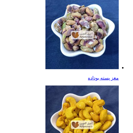
مغز پسته بوداده