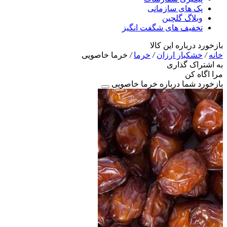
پک های سازمانی
وبلاگ گلچین
تخفیف های شگفت انگیز
بازخورد درباره این کالا
خانه
/
خشکبار ارزان
/
خرما
/
خرما خاصویی
به اشتراک گذاری
مرا اگاه کن
بازخورد شما درباره خرما خاصویی