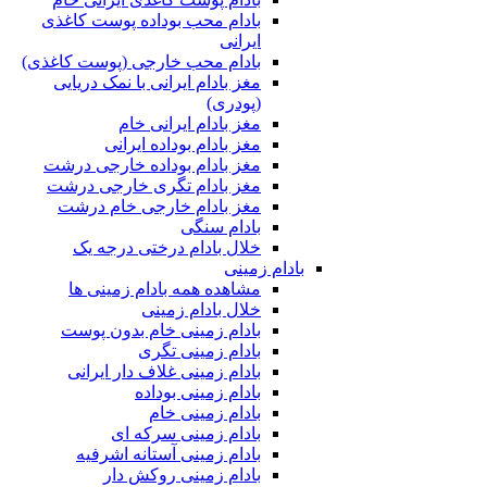
بادام محب بوداده پوست کاغذی
ایرانی
بادام محب خارجی (پوست کاغذی)
مغز بادام ایرانی با نمک دریایی
(پودری)
مغز بادام ایرانی خام
مغز بادام بوداده ایرانی
مغز بادام بوداده خارجی درشت
مغز بادام تگری خارجی درشت
مغز بادام خارجی خام درشت
بادام سنگی
خلال بادام درختی درجه یک
بادام زمینی
مشاهده همه بادام زمینی ها
خلال بادام زمینی
بادام زمینی خام بدون پوست
بادام زمینی تگری
بادام زمینی غلاف دار ایرانی
بادام زمینی بوداده
بادام زمینی خام
بادام زمینی سرکه ای
بادام زمینی آستانه اشرفیه
بادام زمینی روکش دار