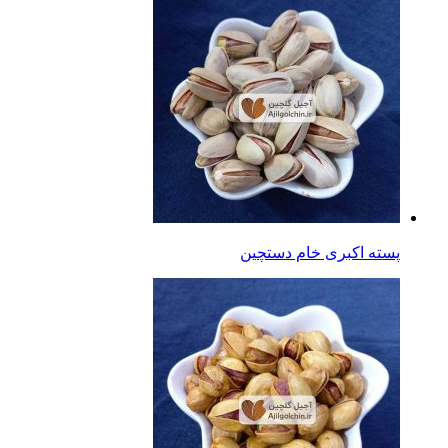
پسته اکبری خام دستچین